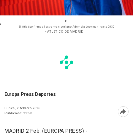
El Atlético firma al extremo nigeriano Ademola Lookman hasta 2030
- ATLÉTICO DE MADRID
Europa Press Deportes
Lunes, 2 febrero 2026
Publicado: 21:58
Abri
MADRID 2 Feb. (EUROPA PRESS) -