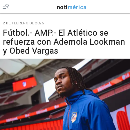
noti
mérica
2 DE FEBRERO DE 2026
Fútbol.- AMP.- El Atlético se
refuerza con Ademola Lookman
y Obed Vargas