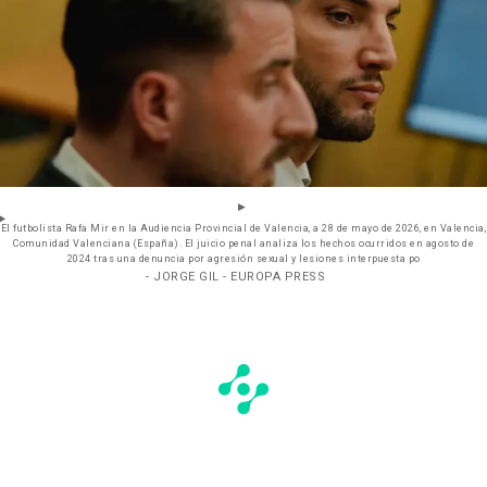
El futbolista Rafa Mir en la Audiencia Provincial de Valencia, a 28 de mayo de 2026, en Valencia,
Comunidad Valenciana (España). El juicio penal analiza los hechos ocurridos en agosto de
2024 tras una denuncia por agresión sexual y lesiones interpuesta po
- JORGE GIL - EUROPA PRESS