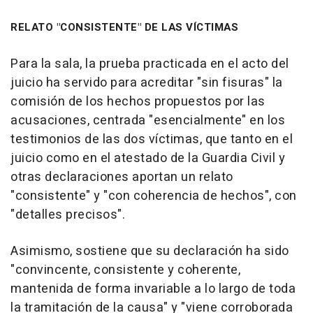
RELATO "CONSISTENTE" DE LAS VÍCTIMAS
Para la sala, la prueba practicada en el acto del
juicio ha servido para acreditar "sin fisuras" la
comisión de los hechos propuestos por las
acusaciones, centrada "esencialmente" en los
testimonios de las dos víctimas, que tanto en el
juicio como en el atestado de la Guardia Civil y
otras declaraciones aportan un relato
"consistente" y "con coherencia de hechos", con
"detalles precisos".
Asimismo, sostiene que su declaración ha sido
"convincente, consistente y coherente,
mantenida de forma invariable a lo largo de toda
la tramitación de la causa" y "viene corroborada