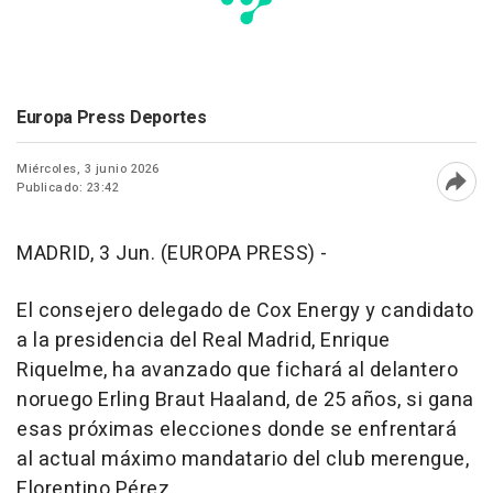
Europa Press Deportes
Miércoles, 3 junio 2026
Publicado: 23:42
Abri
MADRID, 3 Jun. (EUROPA PRESS) -
El consejero delegado de Cox Energy y candidato
a la presidencia del Real Madrid, Enrique
Riquelme, ha avanzado que fichará al delantero
noruego Erling Braut Haaland, de 25 años, si gana
esas próximas elecciones donde se enfrentará
al actual máximo mandatario del club merengue,
Florentino Pérez.