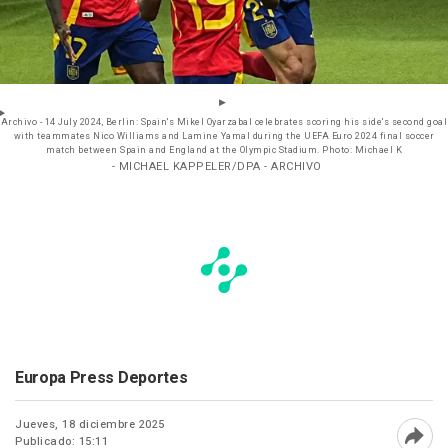
Archivo - 14 July 2024, Berlin: Spain's Mikel Oyarzabal celebrates scoring his side's second goal
with teammates Nico Williams and Lamine Yamal during the UEFA Euro 2024 final soccer
match between Spain and England at the Olympic Stadium. Photo: Michael K
- MICHAEL KAPPELER/DPA - ARCHIVO
Europa Press Deportes
Jueves, 18 diciembre 2025
Publicado: 15:11
Abri