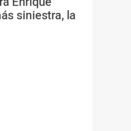
ra Enrique
s siniestra, la