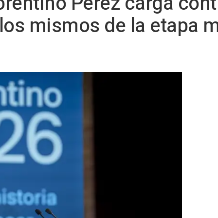
lorentino Pérez carga cont
los mismos de la etapa má