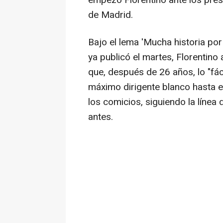
empezó Florentino ante los prese
de Madrid.
Bajo el lema 'Mucha historia por
ya publicó el martes, Florentino
que, después de 26 años, lo "fáci
máximo dirigente blanco hasta e
los comicios, siguiendo la líne
antes.