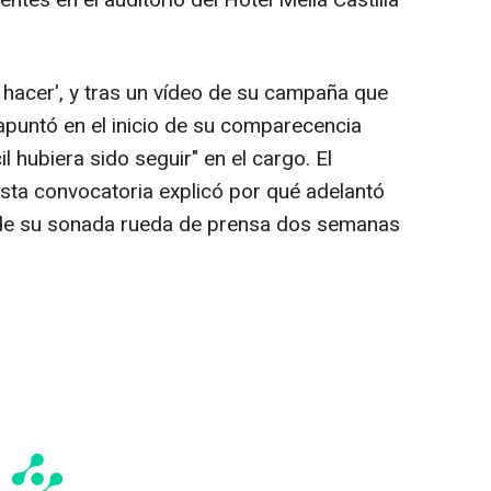
ntes en el auditorio del Hotel Meliá Castilla
 hacer', y tras un vídeo de su campaña que
 apuntó en el inicio de su comparecencia
l hubiera sido seguir" en el cargo. El
sta convocatoria explicó por qué adelantó
a de su sonada rueda de prensa dos semanas