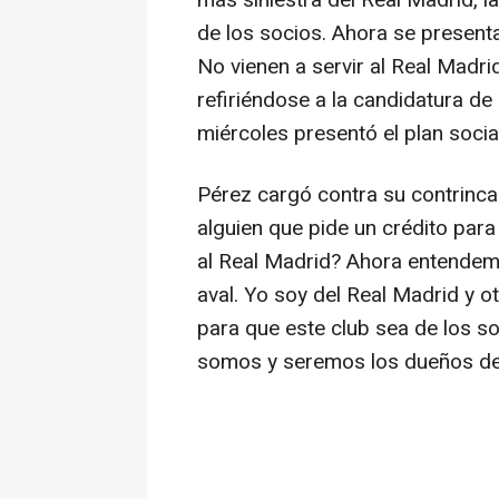
más siniestra del Real Madrid, 
de los socios. Ahora se present
No vienen a servir al Real Madrid
refiriéndose a la candidatura d
miércoles presentó el plan socia
Pérez cargó contra su contrinca
alguien que pide un crédito para
al Real Madrid? Ahora entendemo
aval. Yo soy del Real Madrid y 
para que este club sea de los s
somos y seremos los dueños de 