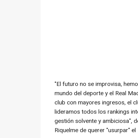
"El futuro no se improvisa, hemo
mundo del deporte y el Real Mad
club con mayores ingresos, el c
lideramos todos los rankings in
gestión solvente y ambiciosa", 
Riquelme de querer "usurpar" el