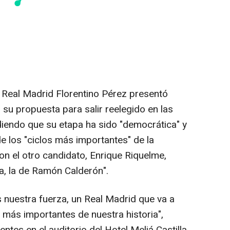
l Real Madrid Florentino Pérez presentó
 su propuesta para salir reelegido en las
diendo que su etapa ha sido "democrática" y
e los "ciclos más importantes" de la
con el otro candidato, Enrique Riquelme,
ra, la de Ramón Calderón".
 nuestra fuerza, un Real Madrid que va a
s más importantes de nuestra historia",