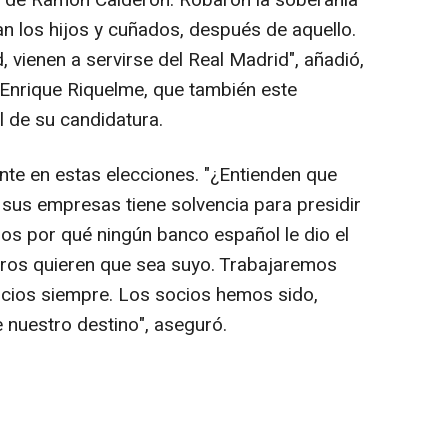
la de Ramón Calderón. Robaron la soberanía
an los hijos y cuñados, después de aquello.
, vienen a servirse del Real Madrid", añadió,
e Enrique Riquelme, que también este
l de su candidatura.
nte en estas elecciones. "¿Entienden que
 sus empresas tiene solvencia para presidir
s por qué ningún banco español le dio el
otros quieren que sea suyo. Trabajaremos
ocios siempre. Los socios hemos sido,
nuestro destino", aseguró.