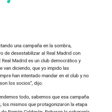
tando una campaña en la sombra,
vo de desestabilizar al Real Madrid con
l Real Madrid es un club democrático y
e van diciendo, que yo impido las
empre han intentado mandar en el club y no
on los socios", dijo.
ntendemos todo, sabemos que esa campaña
, los mismos que protagonizaron la etapa