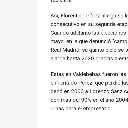
fue clara.
Así, Florentino Pérez alarga su 
consecutivo en su segunda etapa
Cuando adelantó las elecciones
mayo, en la que denunció "camp
Real Madrid, su quinto ciclo se 
alarga hasta 2030 gracias a este
Estas en Valdebebas fueron las 
enfrentado Pérez, que perdió l
ganó en 2000 a Lorenzo Sanz co
con más del 90% en el año 2004. 
urnas para el empresario.