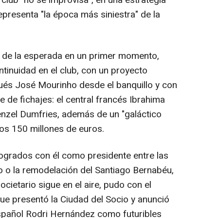
club "no se improvisa", en una estrategia
representa "la época más siniestra" de la
 de la esperada en un primer momento,
tinuidad en el club, con un proyecto
gués José Mourinho desde el banquillo y con
de fichajes: el central francés Ibrahima
Denzel Dumfries, además de un "galáctico
nos 150 millones de euros.
logrados con él como presidente entre las
o o la remodelación del Santiago Bernabéu,
cietario sigue en el aire, pudo con el
ue presentó la Ciudad del Socio y anunció
español Rodri Hernández como futuribles