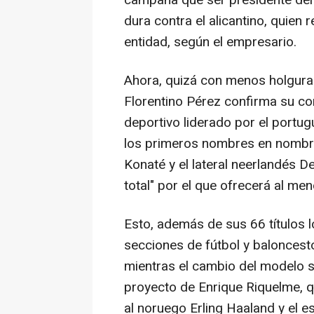
campaña que ser presidente del 
dura contra el alicantino, quien 
entidad, según el empresario.
Ahora, quizá con menos holgura
Florentino Pérez confirma su con
deportivo liderado por el portu
los primeros nombres en nombre 
Konaté y el lateral neerlandés 
total" por el que ofrecerá al me
Esto, además de sus 66 títulos 
secciones de fútbol y baloncest
mientras el cambio del modelo so
proyecto de Enrique Riquelme, q
al noruego Erling Haaland y el 