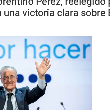
orentino Pérez, reelegido 
 una victoria clara sobre