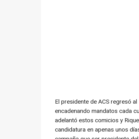
El presidente de ACS regresó al
encadenando mandatos cada cuat
adelantó estos comicios y Riqu
candidatura en apenas unos días.