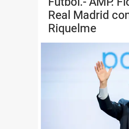
Fútbol.- AMP. Fl
Real Madrid con
Riquelme