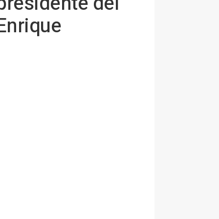
presidente del
 Enrique