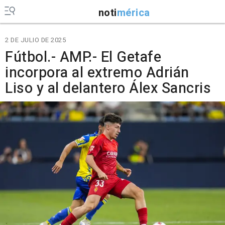
noti
mérica
2 DE JULIO DE 2025
Fútbol.- AMP.- El Getafe
incorpora al extremo Adrián
Liso y al delantero Álex Sancris