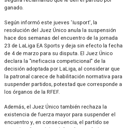
seguirá reclamando que le den el partido por
ganado.
Según informó este jueves 'Iusport', la
resolución del Juez Único anula la suspensión
hace dos semanas del encuentro de la jornada
23 de LaLiga EA Sports y deja sin efecto la fecha
de 4 de marzo para su disputa. El Juez Único
declara la "ineficacia competicional" de la
decisión adoptada por LaLiga, al considerar que
la patronal carece de habilitación normativa para
suspender partidos, potestad que corresponde a
los órganos de la RFEF.
Además, el Juez Único también rechaza la
existencia de fuerza mayor para suspender el
encuentro y, en consecuencia, el partido se