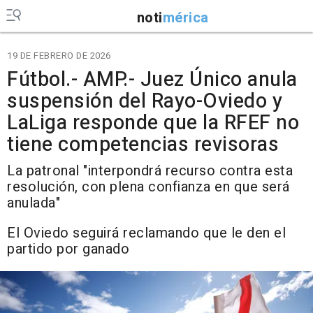
noti
mérica
19 DE FEBRERO DE 2026
Fútbol.- AMP.- Juez Único anula
suspensión del Rayo-Oviedo y
LaLiga responde que la RFEF no
tiene competencias revisoras
La patronal "interpondrá recurso contra esta
resolución, con plena confianza en que será
anulada"
El Oviedo seguirá reclamando que le den el
partido por ganado