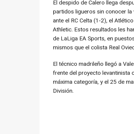
El despido de Calero llega desp
partidos ligueros sin conocer la 
ante el RC Celta (1-2), el Atlétic
Athletic. Estos resultados les ha
de LaLiga EA Sports, en puesto
mismos que el colista Real Ovied
El técnico madrileño llegó a Val
frente del proyecto levantinista 
máxima categoría, y el 25 de m
División.