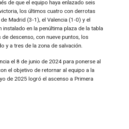
ués de que el equipo haya enlazado seis
victoria, los últimos cuatro con derrotas
o de Madrid (3-1), el Valencia (1-0) y el
n instalado en la penúltima plaza de la tabla
s de descenso, con nueve puntos, los
o y a tres de la zona de salvación.
encia el 8 de junio de 2024 para ponerse al
con el objetivo de retornar al equipo a la
ayo de 2025 logró el ascenso a Primera