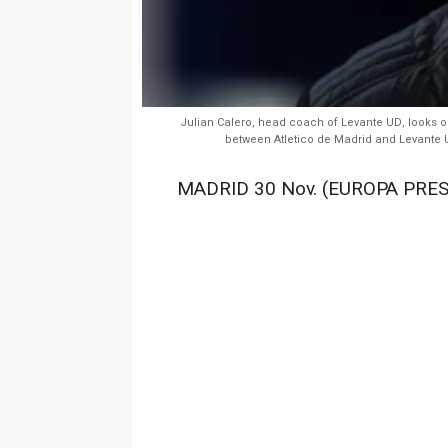
Julian Calero, head coach of Levante UD, looks o
between Atletico de Madrid and Levante U
MADRID 30 Nov. (EUROPA PRES