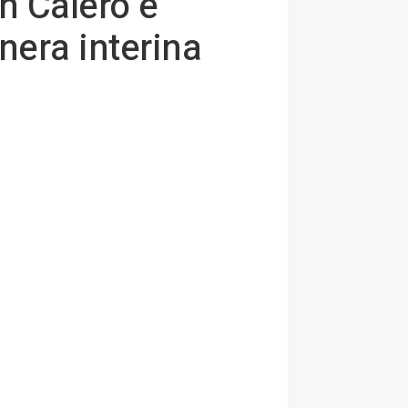
án Calero e
nera interina