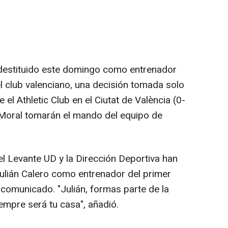
o destituido este domingo como entrenador
l club valenciano, una decisión tomada solo
 el Athletic Club en el Ciutat de València (0-
l Moral tomarán el mando del equipo de
el Levante UD y la Dirección Deportiva han
ulián Calero como entrenador del primer
 comunicado. "Julián, formas parte de la
iempre será tu casa", añadió.