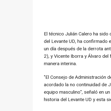
El técnico Julián Calero ha sid
del Levante UD, ha confirmado e
un día después de la derrota ante
2), y Vicente Iborra y Álvaro de
manera interina.
"El Consejo de Administración d
acordado la no continuidad de J
equipo masculino", señaló en un
historia del Levante UD y esta s