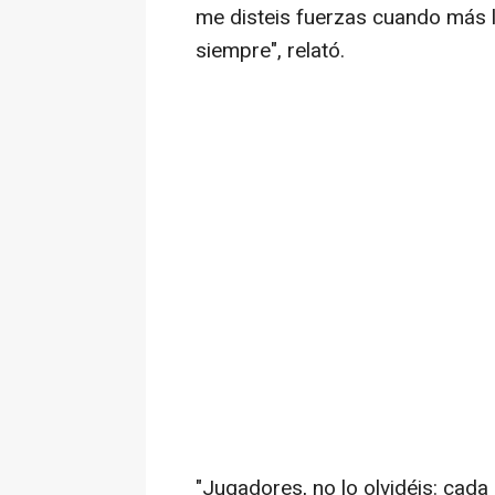
me disteis fuerzas cuando más l
siempre", relató.
"Jugadores, no lo olvidéis: cada