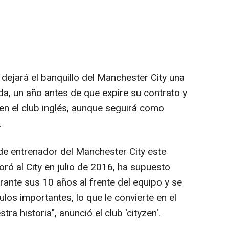
 dejará el banquillo del Manchester City una
da, un año antes de que expire su contrato y
en el club inglés, aunque seguirá como
.
de entrenador del Manchester City este
oró al City en julio de 2016, ha supuesto
rante sus 10 años al frente del equipo y se
los importantes, lo que le convierte en el
a historia", anunció el club 'cityzen'.