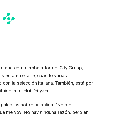
va etapa como embajador del City Group,
os está en el aire, cuando varias
 con la selección italiana. También, está por
uirle en el club 'cityzen'.
palabras sobre su salida. "No me
que me voy. No hay ninguna razón, pero en