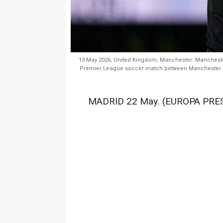
13 May 2026, United Kingdom, Manchester: Manchester
Premier League soccer match between Manchester City
MADRID 22 May. (EUROPA PRES