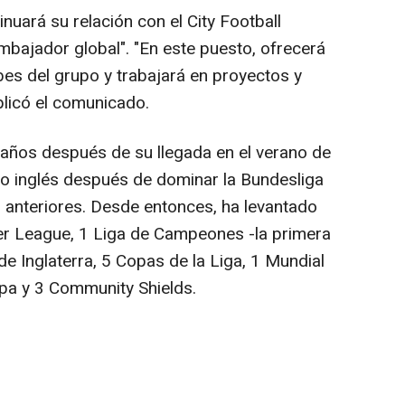
nuará su relación con el City Football
bajador global". "En este puesto, ofrecerá
bes del grupo y trabajará en proyectos y
plicó el comunicado.
 años después de su llegada en el verano de
o inglés después de dominar la Bundesliga
 anteriores. Desde entonces, ha levantado
ier League, 1 Liga de Campeones -la primera
 de Inglaterra, 5 Copas de la Liga, 1 Mundial
pa y 3 Community Shields.