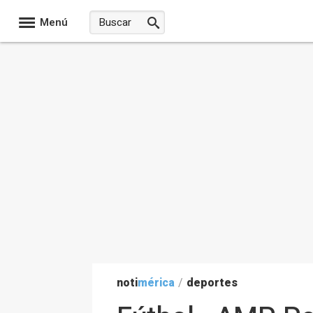
Menú
noti
mérica
/
deportes