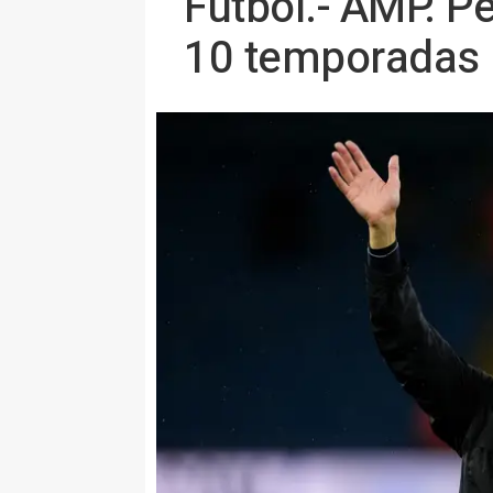
Fútbol.- AMP. P
10 temporadas