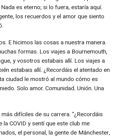
ada es eterno; si lo fuera, estaría aquí.
 gente, los recuerdos y el amor que siento
ó.
s. E hicimos las cosas a nuestra manera.
 muchas formas. Los viajes a Bournemouth,
e, y vosotros estabais allí. Los viajes a
én estabais allí. ¿Recordáis el atentado en
ta ciudad le mostró al mundo cómo es
 miedo. Solo amor. Comunidad. Unión. Una
ás difíciles de su carrera. "¿Recordáis
 la COVID y sentí que este club me
nados, el personal, la gente de Mánchester,