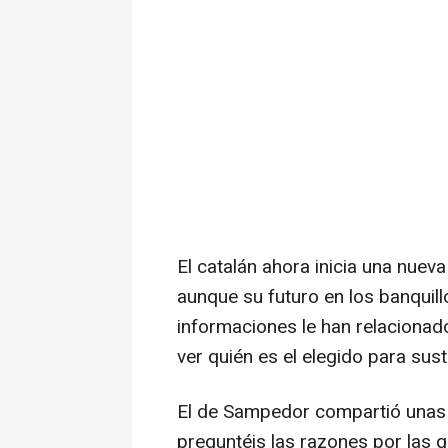
El catalán ahora inicia una nue
aunque su futuro en los banquill
informaciones le han relacionado
ver quién es el elegido para sustit
El de Sampedor compartió unas 
preguntéis las razones por las 