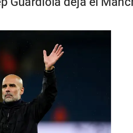
ep Guardiola deja el Manch