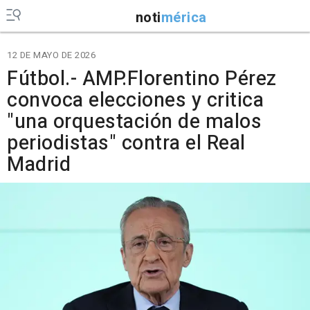
noti
mérica
12 DE MAYO DE 2026
Fútbol.- AMP.Florentino Pérez
convoca elecciones y critica
"una orquestación de malos
periodistas" contra el Real
Madrid