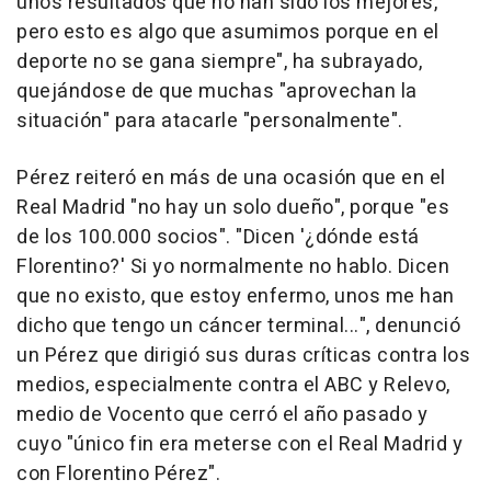
unos resultados que no han sido los mejores,
pero esto es algo que asumimos porque en el
deporte no se gana siempre", ha subrayado,
quejándose de que muchas "aprovechan la
situación" para atacarle "personalmente".
Pérez reiteró en más de una ocasión que en el
Real Madrid "no hay un solo dueño", porque "es
de los 100.000 socios". "Dicen '¿dónde está
Florentino?' Si yo normalmente no hablo. Dicen
que no existo, que estoy enfermo, unos me han
dicho que tengo un cáncer terminal...", denunció
un Pérez que dirigió sus duras críticas contra los
medios, especialmente contra el ABC y Relevo,
medio de Vocento que cerró el año pasado y
cuyo "único fin era meterse con el Real Madrid y
con Florentino Pérez".