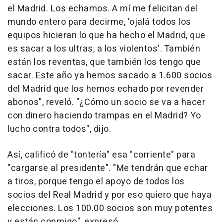
el Madrid. Los echamos. A mí me felicitan del
mundo entero para decirme, 'ojalá todos los
equipos hicieran lo que ha hecho el Madrid, que
es sacar a los ultras, a los violentos'. También
están los reventas, que también los tengo que
sacar. Este año ya hemos sacado a 1.600 socios
del Madrid que los hemos echado por revender
abonos", reveló. "¿Cómo un socio se va a hacer
con dinero haciendo trampas en el Madrid? Yo
lucho contra todos", dijo.
Así, calificó de "tontería" esa "corriente" para
"cargarse al presidente". "Me tendrán que echar
a tiros, porque tengo el apoyo de todos los
socios del Real Madrid y por eso quiero que haya
elecciones. Los 100.00 socios son muy potentes
y están conmigo", expresó.