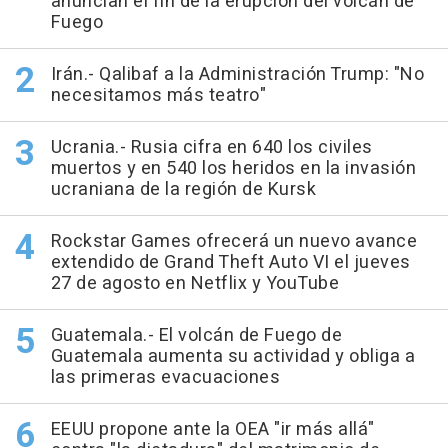
anuncian el fin de la erupción del volcán de
Fuego
Irán.- Qalibaf a la Administración Trump: "No
necesitamos más teatro"
Ucrania.- Rusia cifra en 640 los civiles
muertos y en 540 los heridos en la invasión
ucraniana de la región de Kursk
Rockstar Games ofrecerá un nuevo avance
extendido de Grand Theft Auto VI el jueves
27 de agosto en Netflix y YouTube
Guatemala.- El volcán de Fuego de
Guatemala aumenta su actividad y obliga a
las primeras evacuaciones
EEUU propone ante la OEA "ir más allá"