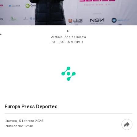
Archivo - Andrés Iniesta
- SOLISS - ARCHIVO
Europa Press Deportes
Jueves, 5 febrero 2026
Publicado: 12:38
Abri