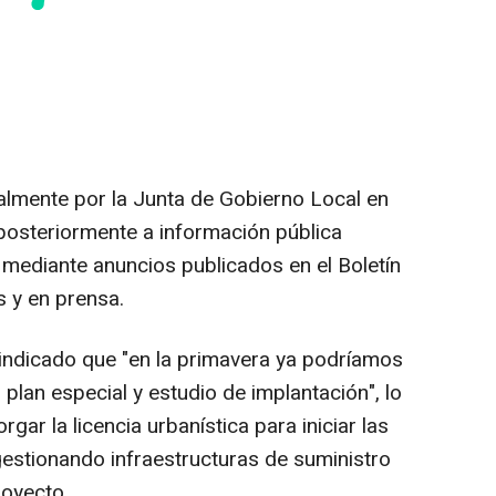
ialmente por la Junta de Gobierno Local en
osteriormente a información pública
mediante anuncios publicados en el Boletín
s y en prensa.
 indicado que "en la primavera ya podríamos
l plan especial y estudio de implantación", lo
gar la licencia urbanística para iniciar las
gestionando infraestructuras de suministro
royecto.