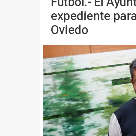
Fútbol.- El Ayu
expediente para
Oviedo