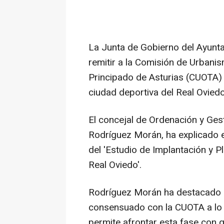
La Junta de Gobierno del Ayunt
remitir a la Comisión de Urbanis
Principado de Asturias (CUOTA) 
ciudad deportiva del Real Oviedo
El concejal de Ordenación y Gest
Rodríguez Morán, ha explicado e
del 'Estudio de Implantación y P
Real Oviedo'.
Rodríguez Morán ha destacado q
consensuado con la CUOTA a lo l
permite afrontar esta fase con g