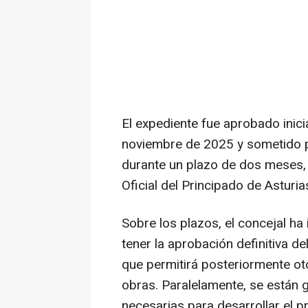
El expediente fue aprobado inic
noviembre de 2025 y sometido p
durante un plazo de dos meses, 
Oficial del Principado de Asturia
Sobre los plazos, el concejal ha
tener la aprobación definitiva de
que permitirá posteriormente otor
obras. Paralelamente, se están 
necesarias para desarrollar el p