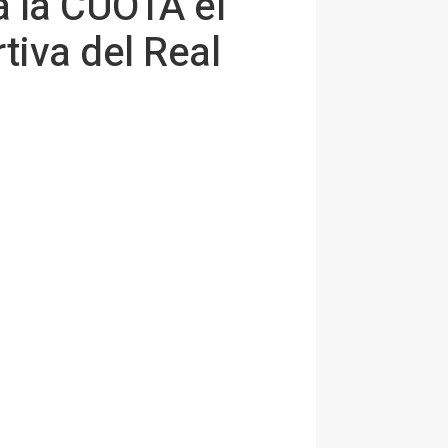
a la CUOTA el
tiva del Real