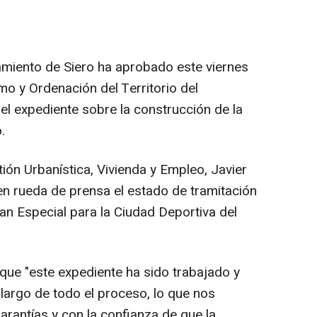
amiento de Siero ha aprobado este viernes
mo y Ordenación del Territorio del
el expediente sobre la construcción de la
.
ión Urbanística, Vivienda y Empleo, Javier
n rueda de prensa el estado de tramitación
lan Especial para la Ciudad Deportiva del
ue "este expediente ha sido trabajado y
argo de todo el proceso, lo que nos
arantías y con la confianza de que la