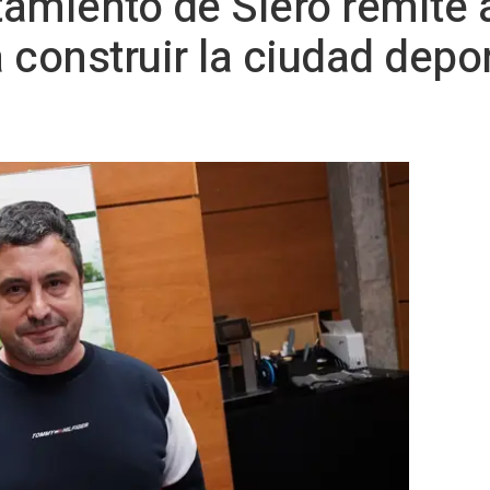
ntamiento de Siero remite 
 construir la ciudad depor