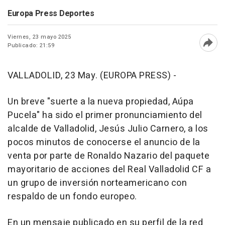
Europa Press Deportes
Viernes, 23 mayo 2025
Publicado: 21:59
Abri
VALLADOLID, 23 May. (EUROPA PRESS) -
Un breve "suerte a la nueva propiedad, Aúpa
Pucela" ha sido el primer pronunciamiento del
alcalde de Valladolid, Jesús Julio Carnero, a los
pocos minutos de conocerse el anuncio de la
venta por parte de Ronaldo Nazario del paquete
mayoritario de acciones del Real Valladolid CF a
un grupo de inversión norteamericano con
respaldo de un fondo europeo.
En un mensaje publicado en su perfil de la red