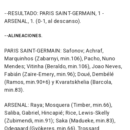
--RESULTADO: PARIS SAINT-GERMAIN, 1 -
ARSENAL, 1. (0-1, al descanso).
--ALINEACIONES.
PARIS SAINT-GERMAIN: Safonov; Achraf,
Marquinhos (Zabarnyi, min.106), Pacho, Nuno
Mendes; Vitinha (Beraldo, min.106), Joao Neves,
Fabián (Zaïre-Emery, min.96); Doué, Dembélé
(Ramos, min.90+6) y Kvaratskhelia (Barcola,
min.83).
ARSENAL: Raya; Mosquera (Timber, min.66),
Saliba, Gabriel, Hincapié; Rice, Lewis-Skelly
(Zubimendi, min.91); Saka (Madueke, min.83),
Odegaard (Gyökeres, min.66), Trossard