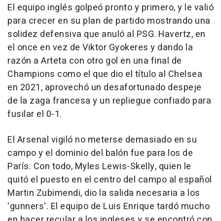
El equipo inglés golpeó pronto y primero, y le valió
para crecer en su plan de partido mostrando una
solidez defensiva que anuló al PSG. Havertz, en
el once en vez de Viktor Gyokeres y dando la
razón a Arteta con otro gol en una final de
Champions como el que dio el título al Chelsea
en 2021, aprovechó un desafortunado despeje
de la zaga francesa y un repliegue confiado para
fusilar el 0-1.
El Arsenal vigiló no meterse demasiado en su
campo y el dominio del balón fue para los de
París. Con todo, Myles Lewis-Skelly, quien le
quitó el puesto en el centro del campo al español
Martin Zubimendi, dio la salida necesaria a los
'gunners'. El equipo de Luis Enrique tardó mucho
en hacer recular a los ingleses y se encontró con