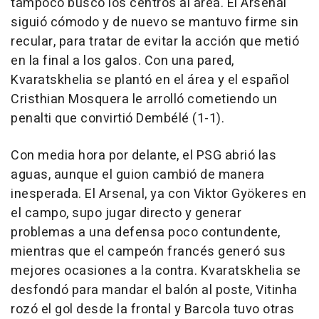
tampoco buscó los centros al área. El Arsenal
siguió cómodo y de nuevo se mantuvo firme sin
recular, para tratar de evitar la acción que metió
en la final a los galos. Con una pared,
Kvaratskhelia se plantó en el área y el español
Cristhian Mosquera le arrolló cometiendo un
penalti que convirtió Dembélé (1-1).
Con media hora por delante, el PSG abrió las
aguas, aunque el guion cambió de manera
inesperada. El Arsenal, ya con Viktor Gyökeres en
el campo, supo jugar directo y generar
problemas a una defensa poco contundente,
mientras que el campeón francés generó sus
mejores ocasiones a la contra. Kvaratskhelia se
desfondó para mandar el balón al poste, Vitinha
rozó el gol desde la frontal y Barcola tuvo otras