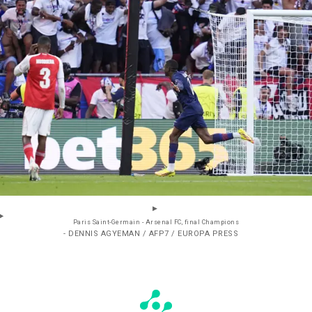
Paris Saint-Germain - Arsenal FC, final Champions
- DENNIS AGYEMAN / AFP7 / EUROPA PRESS