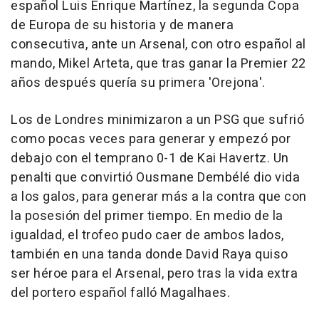
español Luis Enrique Martínez, la segunda Copa
de Europa de su historia y de manera
consecutiva, ante un Arsenal, con otro español al
mando, Mikel Arteta, que tras ganar la Premier 22
años después quería su primera 'Orejona'.
Los de Londres minimizaron a un PSG que sufrió
como pocas veces para generar y empezó por
debajo con el temprano 0-1 de Kai Havertz. Un
penalti que convirtió Ousmane Dembélé dio vida
a los galos, para generar más a la contra que con
la posesión del primer tiempo. En medio de la
igualdad, el trofeo pudo caer de ambos lados,
también en una tanda donde David Raya quiso
ser héroe para el Arsenal, pero tras la vida extra
del portero español falló Magalhaes.