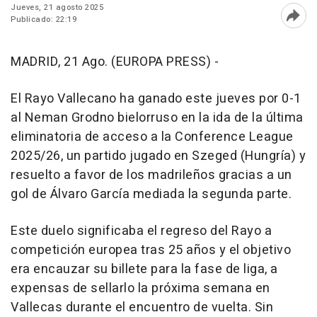
Jueves, 21 agosto 2025
Publicado: 22:19
Abri
MADRID, 21 Ago. (EUROPA PRESS) -
El Rayo Vallecano ha ganado este jueves por 0-1
al Neman Grodno bielorruso en la ida de la última
eliminatoria de acceso a la Conference League
2025/26, un partido jugado en Szeged (Hungría) y
resuelto a favor de los madrileños gracias a un
gol de Álvaro García mediada la segunda parte.
Este duelo significaba el regreso del Rayo a
competición europea tras 25 años y el objetivo
era encauzar su billete para la fase de liga, a
expensas de sellarlo la próxima semana en
Vallecas durante el encuentro de vuelta. Sin