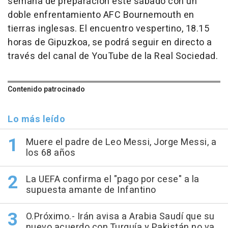
semana de preparación este sábado con un
doble enfrentamiento AFC Bournemouth en
tierras inglesas. El encuentro vespertino, 18.15
horas de Gipuzkoa, se podrá seguir en directo a
través del canal de YouTube de la Real Sociedad.
Contenido patrocinado
Lo más leído
Muere el padre de Leo Messi, Jorge Messi, a
los 68 años
La UEFA confirma el "pago por cese" a la
supuesta amante de Infantino
O.Próximo.- Irán avisa a Arabia Saudí que su
nuevo acuerdo con Turquía y Pakistán no va