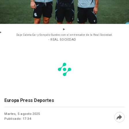
Duje Caleta-Car y Gonçalo Guedes con el entrenador de la Real Sociedad.
- REAL SOCIEDAD
Europa Press Deportes
Martes, 5 agosto 2025
Publicado: 17:34
Abri