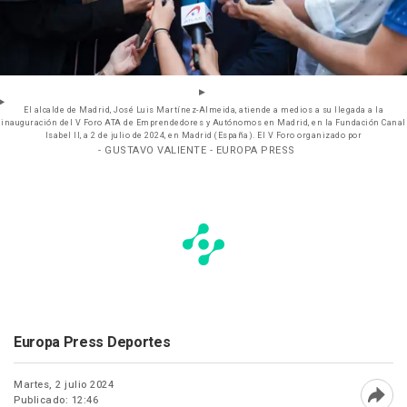
El alcalde de Madrid, José Luis Martínez-Almeida, atiende a medios a su llegada a la
inauguración del V Foro ATA de Emprendedores y Autónomos en Madrid, en la Fundación Canal
Isabel II, a 2 de julio de 2024, en Madrid (España). El V Foro organizado por
- GUSTAVO VALIENTE - EUROPA PRESS
Europa Press Deportes
Martes, 2 julio 2024
Publicado: 12:46
Abri