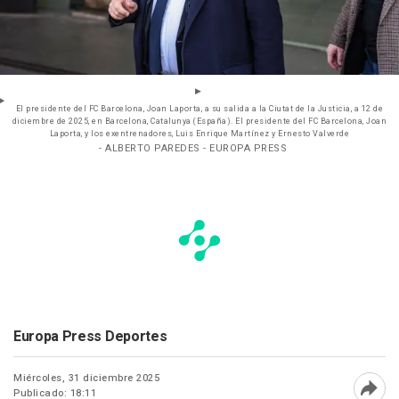
El presidente del FC Barcelona, Joan Laporta, a su salida a la Ciutat de la Justicia, a 12 de
diciembre de 2025, en Barcelona, Catalunya (España). El presidente del FC Barcelona, Joan
Laporta, y los exentrenadores, Luis Enrique Martínez y Ernesto Valverde
- ALBERTO PAREDES - EUROPA PRESS
Europa Press Deportes
Miércoles, 31 diciembre 2025
Publicado: 18:11
Abri