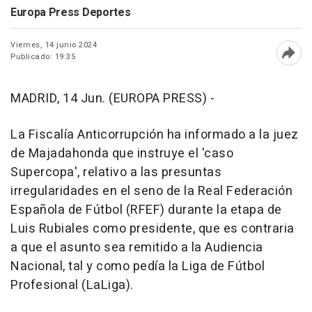
Europa Press Deportes
Viernes, 14 junio 2024
Publicado: 19:35
Abri
MADRID, 14 Jun. (EUROPA PRESS) -
La Fiscalía Anticorrupción ha informado a la juez
de Majadahonda que instruye el 'caso
Supercopa', relativo a las presuntas
irregularidades en el seno de la Real Federación
Española de Fútbol (RFEF) durante la etapa de
Luis Rubiales como presidente, que es contraria
a que el asunto sea remitido a la Audiencia
Nacional, tal y como pedía la Liga de Fútbol
Profesional (LaLiga).