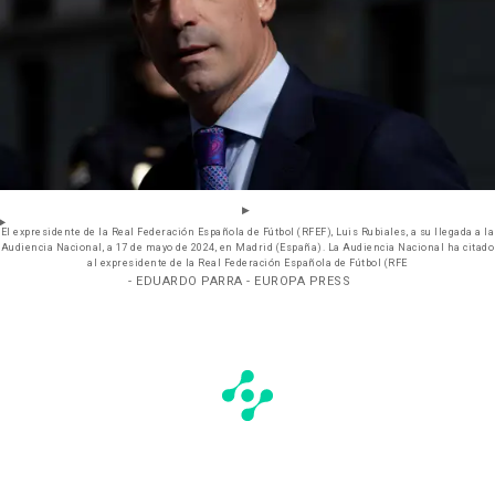
El expresidente de la Real Federación Española de Fútbol (RFEF), Luis Rubiales, a su llegada a la
Audiencia Nacional, a 17 de mayo de 2024, en Madrid (España). La Audiencia Nacional ha citado
al expresidente de la Real Federación Española de Fútbol (RFE
- EDUARDO PARRA - EUROPA PRESS