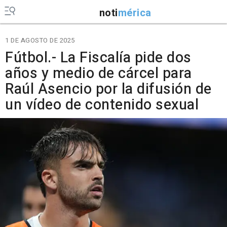
noti
mérica
1 DE AGOSTO DE 2025
Fútbol.- La Fiscalía pide dos
años y medio de cárcel para
Raúl Asencio por la difusión de
un vídeo de contenido sexual