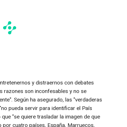
entretenernos y distraernos con debates
ras razones son inconfesables y no se
mente". Según ha asegurado, las "verdaderas
"no pueda servir para identificar el País
que "se quiere trasladar la imagen de que
o por cuatro países, España, Marruecos,