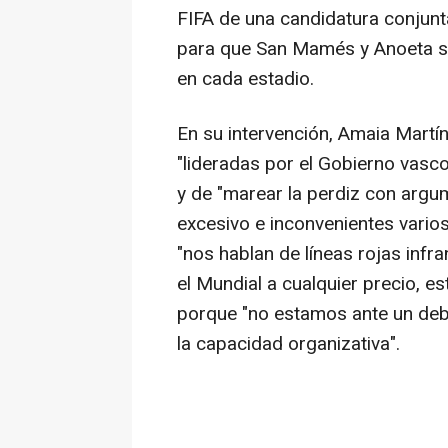
FIFA de una candidatura conjunt
para que San Mamés y Anoeta se
en cada estadio.
En su intervención, Amaia Martín
"lideradas por el Gobierno vasc
y de "marear la perdiz con arg
excesivo e inconvenientes varios
"nos hablan de líneas rojas inf
el Mundial a cualquier precio, es
porque "no estamos ante un deba
la capacidad organizativa".