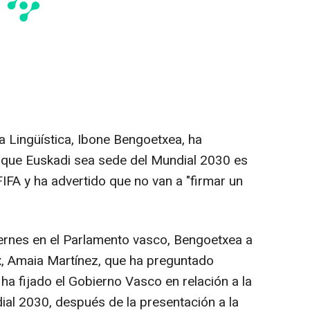
ca Lingüística, Ibone Bengoetxea, ha
ra que Euskadi sea sede del Mundial 2030 es
FIFA y ha advertido que no van a "firmar un
viernes en el Parlamento vasco, Bengoetxea a
x, Amaia Martínez, que ha preguntado
 ha fijado el Gobierno Vasco en relación a la
ial 2030, después de la presentación a la