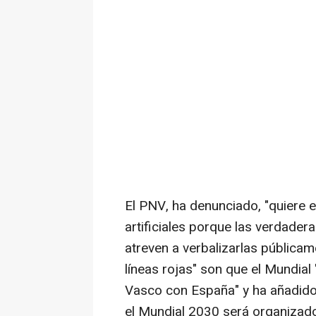
El PNV, ha denunciado, "quiere 
artificiales porque las verdade
atreven a verbalizarlas pública
líneas rojas" son que el Mundial 
Vasco con España" y ha añadido 
el Mundial 2030 será organizad