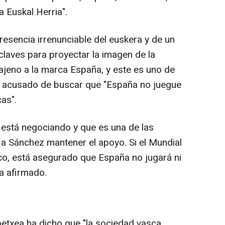
a Euskal Herria".
resencia irrenunciable del euskera y de un
claves para proyectar la imagen de la
jeno a la marca España, y este es uno de
ha acusado de buscar que "España no juegue
as".
 está negociando y que es una de las
a Sánchez mantener el apoyo. Si el Mundial
sco, está asegurado que España no jugará ni
ha afirmado.
etxea ha dicho que "la sociedad vasca