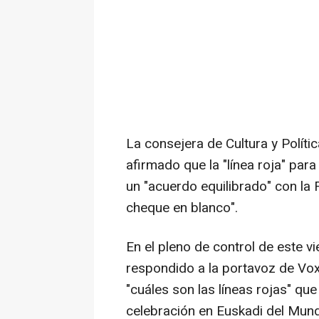
La consejera de Cultura y Políti
afirmado que la "línea roja" pa
un "acuerdo equilibrado" con la 
cheque en blanco".
En el pleno de control de este 
respondido a la portavoz de Vo
"cuáles son las líneas rojas" que
celebración en Euskadi del Mund