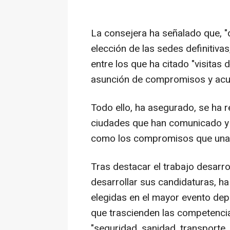
La consejera ha señalado que, "
elección de las sedes definitivas
entre los que ha citado "visitas d
asunción de compromisos y acu
Todo ello, ha asegurado, se ha r
ciudades que han comunicado y e
como los compromisos que una e
Tras destacar el trabajo desarro
desarrollar sus candidaturas, ha
elegidas en el mayor evento depo
que trascienden las competencia
"seguridad, sanidad, transporte,