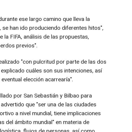
durante ese largo camino que lleva la
, se han ido produciendo diferentes hitos",
e la FIFA, análisis de las propuestas,
erdos previos".
ealizado "con pulcritud por parte de las dos
xplicado cuáles son sus intenciones, así
ventual elección acarrearía".
llado por San Sebastián y Bilbao para
 advertido que "ser una de las ciudades
rtivo a nivel mundial, tiene implicaciones
s del ámbito mundial" en materia de
 logística, flujos de personas, así como