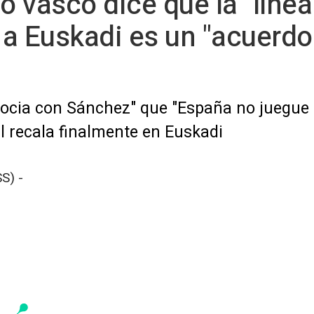
o vasco dice que la "línea
 a Euskadi es un "acuerdo
cia con Sánchez" que "España no juegue 
l recala finalmente en Euskadi
S) -