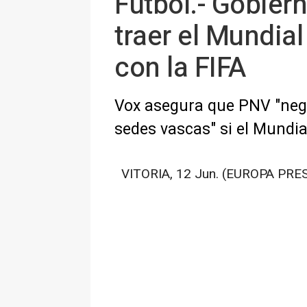
Fútbol.- Gobiern
traer el Mundial
con la FIFA
Vox asegura que PNV "nego
sedes vascas" si el Mundia
VITORIA, 12 Jun. (EUROPA PRES