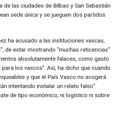
a de las ciudades de Bilbao y San Sebastián
an sede única y se jueguen dos partidos
ez ha acusado a las instituciones vascas,
o", de estar mostrando "muchas reticencias"
umentos absolutamente falaces, como gasto
 para los vascos". Así, ha dicho que cuando
ranqueables y que el País Vasco no acogerá
tán intentando instalar un relato falso"
te de tipo económico, ni logístico ni sobre