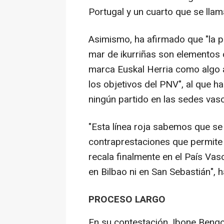
Portugal y un cuarto que se llam
Asimismo, ha afirmado que "la p
mar de ikurriñas son elementos 
marca Euskal Herria como algo a
los objetivos del PNV", al que 
ningún partido en las sedes vasc
"Esta línea roja sabemos que se
contraprestaciones que permite 
recala finalmente en el País Va
en Bilbao ni en San Sebastián", 
PROCESO LARGO
En su contestación, Ibone Bengo