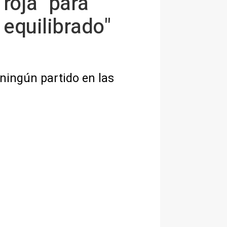
 roja" para
 equilibrado"
ningún partido en las