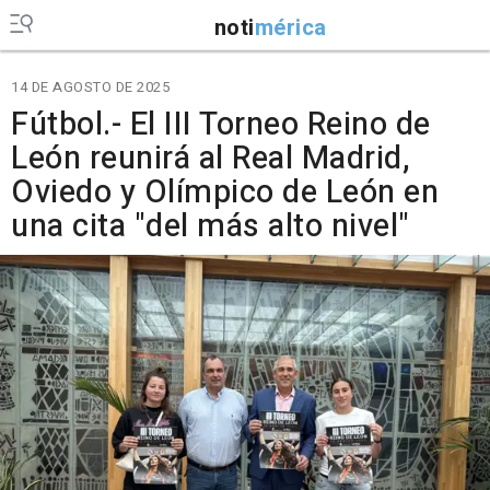
noti
mérica
14 DE AGOSTO DE 2025
Fútbol.- El III Torneo Reino de
León reunirá al Real Madrid,
Oviedo y Olímpico de León en
una cita "del más alto nivel"