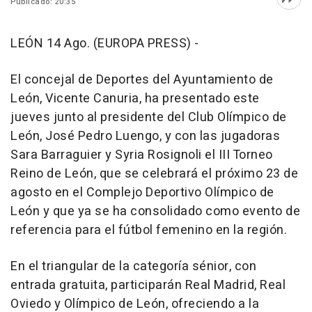
Publicado: 20:35
Abri
LEÓN 14 Ago. (EUROPA PRESS) -
El concejal de Deportes del Ayuntamiento de
León, Vicente Canuria, ha presentado este
jueves junto al presidente del Club Olímpico de
León, José Pedro Luengo, y con las jugadoras
Sara Barraguier y Syria Rosignoli el III Torneo
Reino de León, que se celebrará el próximo 23 de
agosto en el Complejo Deportivo Olímpico de
León y que ya se ha consolidado como evento de
referencia para el fútbol femenino en la región.
En el triangular de la categoría sénior, con
entrada gratuita, participarán Real Madrid, Real
Oviedo y Olímpico de León, ofreciendo a la