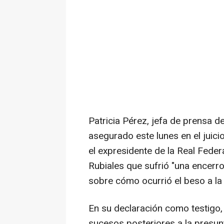
Patricia Pérez, jefa de prensa d
asegurado este lunes en el juici
el expresidente de la Real Fede
Rubiales que sufrió "una encerro
sobre cómo ocurrió el beso a la
En su declaración como testigo,
sucesos posteriores a la presun