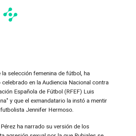
e la selección femenina de fútbol, ha
o celebrado en la Audiencia Nacional contra
ración Española de Fútbol (RFEF) Luis
na" y que el exmandatario la instó a mentir
 futbolista Jennifer Hermoso.
 Pérez ha narrado su versión de los
ta agresión sexual por la que Rubiales se