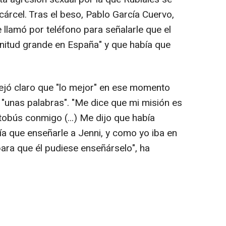
árcel. Tras el beso, Pablo García Cuervo,
 llamó por teléfono para señalarle que el
itud grande en España" y que había que
ejó claro que "lo mejor" en ese momento
"unas palabras". "Me dice que mi misión es
utobús conmigo (...) Me dijo que había
ía que enseñarle a Jenni, y como yo iba en
 para que él pudiese enseñárselo", ha