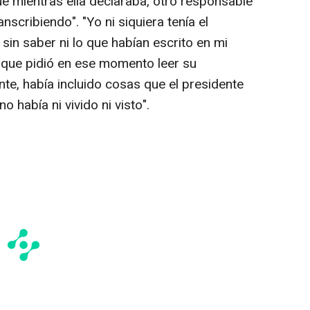
ue mientras ella declaraba, otro responsable
nscribiendo". "Yo ni siquiera tenía el
sin saber ni lo que habían escrito en mi
, que pidió en ese momento leer su
te, había incluido cosas que el presidente
o había ni vivido ni visto".