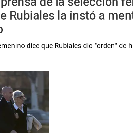
e prensa de la selección 
 Rubiales la instó a ment
o
Femenino dice que Rubiales dio "orden" de