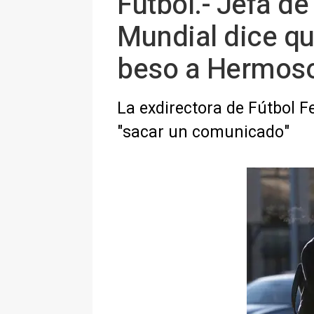
Fútbol.- Jefa d
Mundial dice que
beso a Hermos
La exdirectora de Fútbol 
"sacar un comunicado"