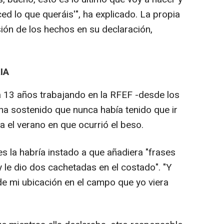
ced lo que queráis'", ha explicado. La propia
ón de los hechos en su declaración,
IA
a 13 años trabajando en la RFEF -desde los
 ha sostenido que nunca había tenido que ir
a el verano en que ocurrió el beso.
s la habría instado a que añadiera "frases
 le dio dos cachetadas en el costado". "Y
de mi ubicación en el campo que yo viera