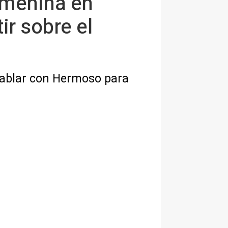
femenina en
ir sobre el
 hablar con Hermoso para