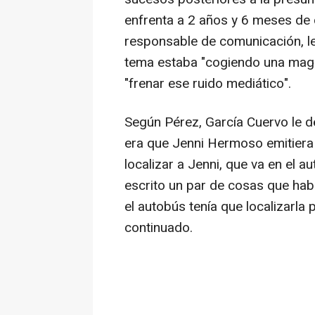
enfrenta a 2 años y 6 meses de c
responsable de comunicación, le
tema estaba "cogiendo una magn
"frenar ese ruido mediático".
Según Pérez, García Cuervo le d
era que Jenni Hermoso emitiera 
localizar a Jenni, que va en el a
escrito un par de cosas que hab
el autobús tenía que localizarla
continuado.