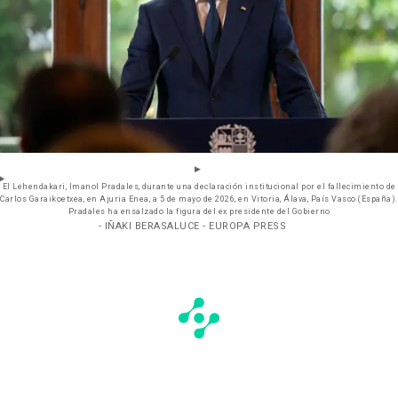
El Lehendakari, Imanol Pradales, durante una declaración institucional por el fallecimiento de
Carlos Garaikoetxea, en Ajuria Enea, a 5 de mayo de 2026, en Vitoria, Álava, País Vasco (España).
Pradales ha ensalzado la figura del ex presidente del Gobierno
- IÑAKI BERASALUCE - EUROPA PRESS