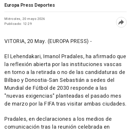
Europa Press Deportes
Miércoles, 20 mayo 2026
Publicado: 12:29
Abri
VITORIA, 20 May. (EUROPA PRESS) -
El Lehendakari, Imanol Pradales, ha afirmado que
la reflexión abierta por las instituciones vascas
en torno a la retirada o no de las candidaturas de
Bilbao y Donostia-San Sebastián a sedes del
Mundial de Fútbol de 2030 responde a las
"nuevas exigencias" planteadas el pasado mes
de marzo por la FIFA tras visitar ambas ciudades.
Pradales, en declaraciones a los medios de
comunicación tras la reunión celebrada en