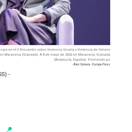
icipa en el V Encuentro sobre Violencia Vicaria y Violencia de Género
do en Maracena (Granada). A 8 de mayo de 2026 en Maracena, Granada
(Andalucía, España). Promovido po
- Álex Cámara - Europa Press
S) -