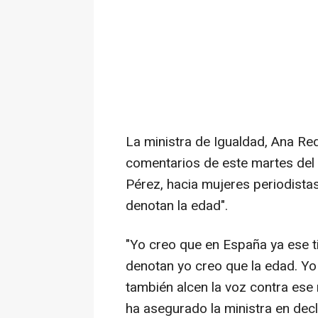
La ministra de Igualdad, Ana Re
comentarios de este martes del 
Pérez, hacia mujeres periodistas
denotan la edad".
"Yo creo que en España ya ese 
denotan yo creo que la edad. Y
también alcen la voz contra es
ha asegurado la ministra en decl