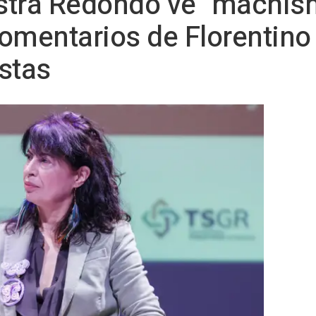
istra Redondo ve "machis
omentarios de Florentino
stas