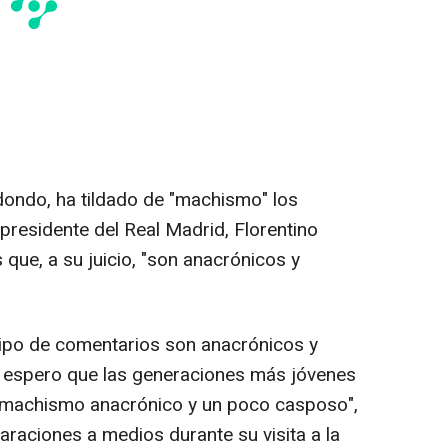
dondo, ha tildado de "machismo" los
presidente del Real Madrid, Florentino
 que, a su juicio, "son anacrónicos y
tipo de comentarios son anacrónicos y
o espero que las generaciones más jóvenes
e machismo anacrónico y un poco casposo",
araciones a medios durante su visita a la