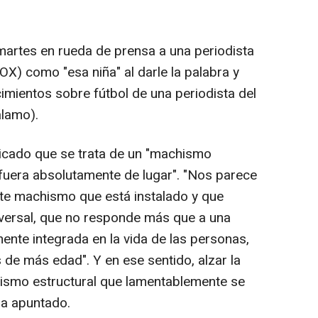
 martes en rueda de prensa a una periodista
X) como "esa niña" al darle la palabra y
mientos sobre fútbol de una periodista del
álamo).
dicado que se trata de un "machismo
 fuera absolutamente de lugar". "Nos parece
te machismo que está instalado y que
versal, que no responde más que a una
nte integrada en la vida de las personas,
de más edad". Y en ese sentido, alzar la
ismo estructural que lamentablemente se
ha apuntado.