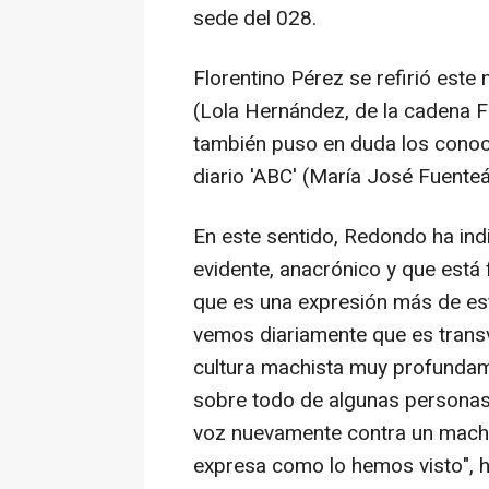
sede del 028.
Florentino Pérez se refirió este
(Lola Hernández, de la cadena FO
también puso en duda los conoci
diario 'ABC' (María José Fuente
En este sentido, Redondo ha in
evidente, anacrónico y que está
que es una expresión más de es
vemos diariamente que es trans
cultura machista muy profundame
sobre todo de algunas personas 
voz nuevamente contra un mach
expresa como lo hemos visto", 