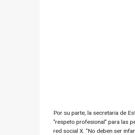
Por su parte, la secretaria de E
"respeto profesional" para las p
red social X. "No deben ser infa