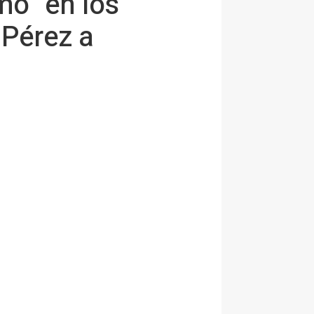
mo" en los
 Pérez a