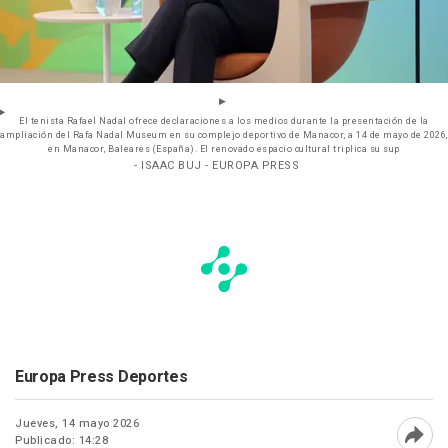
El tenista Rafael Nadal ofrece declaraciones a los medios durante la presentación de la
ampliación del Rafa Nadal Museum en su complejo deportivo de Manacor, a 14 de mayo de 2026,
en Manacor, Baleares (España). El renovado espacio cultural triplica su sup
- ISAAC BUJ - EUROPA PRESS
Europa Press Deportes
Jueves, 14 mayo 2026
Publicado: 14:28
Abri