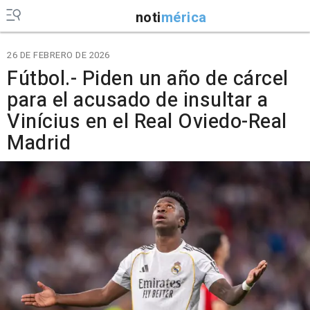
noti
mérica
26 DE FEBRERO DE 2026
Fútbol.- Piden un año de cárcel
para el acusado de insultar a
Vinícius en el Real Oviedo-Real
Madrid