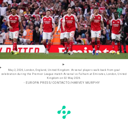
May 2, 2026, London, England, United Kingdom: Arsenal players walk back from goal
celebration during the Premier League match Arsenal vs Fulham at Emirates, London, United
Kingdom on 02 May 2026.
- EUROPA PRESS/CONTACTO/HARVEY MURPHY