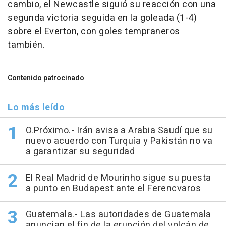
cambio, el Newcastle siguió su reacción con una
segunda victoria seguida en la goleada (1-4)
sobre el Everton, con goles tempraneros
también.
Contenido patrocinado
Lo más leído
O.Próximo.- Irán avisa a Arabia Saudí que su
nuevo acuerdo con Turquía y Pakistán no va
a garantizar su seguridad
El Real Madrid de Mourinho sigue su puesta
a punto en Budapest ante el Ferencvaros
Guatemala.- Las autoridades de Guatemala
anuncian el fin de la erupción del volcán de