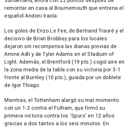
Sunderland, ahora con 22 puntos después de
remontar en casa al Bournemouth que entrena el
español Andoni Iraola.
Los goles de Enzo Le Fee, de Bertrand Traoré y el
decisivo de Brian Brobbey para los locales
dejaron sin recompensa las dianas previas de
Amine Adli y de Tyler Adams en el Stadium of
Light. Además, el Brentford (19 pts.) cogió aire en
la zona media de la tabla con su victoria por 3-1
frente al Burnley (10 pts.), guiada por un doblete
de Igor Thiago.
Mientras, el Tottenham alargó su mal momento
con un 1-2 contra el Fulham, que firmó su
primera victoria contra los 'Spurs' en 12 años
gracias a dos tantos a los seis minutos. En