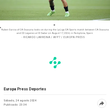
Ruben Garcia of CA Osasuna looks on during the LaLiga EA Sports match between CA Osasuna
and CD Leganes at El Sadar on August 17, 2024, in Pamplona, Spain.
- RICARDO LARREINA / AFP7 / EUROPA PRESS
Europa Press Deportes
Sábado, 24 agosto 2024
Publicado: 23:34
Abri