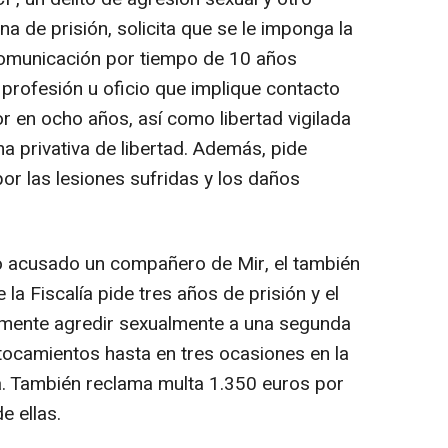
na de prisión, solicita que se le imponga la
comunicación por tiempo de 10 años
a profesión u oficio que implique contacto
 en ocho años, así como libertad vigilada
na privativa de libertad. Además, pide
or las lesiones sufridas y los daños
o acusado un compañero de Mir, el también
 la Fiscalía pide tres años de prisión y el
mente agredir sexualmente a una segunda
 tocamientos hasta en tres ocasiones en la
la. También reclama multa 1.350 euros por
e ellas.