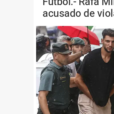
Fútbol.- Rafa Mi
acusado de viol