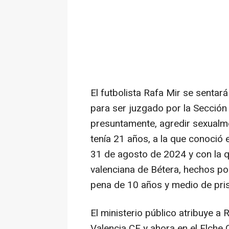
El futbolista Rafa Mir se sentar
para ser juzgado por la Sección 
presuntamente, agredir sexualme
tenía 21 años, a la que conoció 
31 de agosto de 2024 y con la q
valenciana de Bétera, hechos por 
pena de 10 años y medio de pris
El ministerio público atribuye a
Valencia CF y ahora en el Elche C