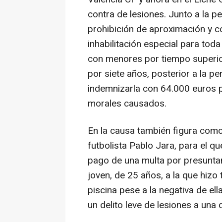
contra de lesiones. Junto a la pe
prohibición de aproximación y 
inhabilitación especial para tod
con menores por tiempo superior
por siete años, posterior a la pe
indemnizarla con 64.000 euros p
morales causados.
En la causa también figura com
futbolista Pablo Jara, para el que
pago de una multa por presunta
joven, de 25 años, a la que hizo
piscina pese a la negativa de el
un delito leve de lesiones a una d