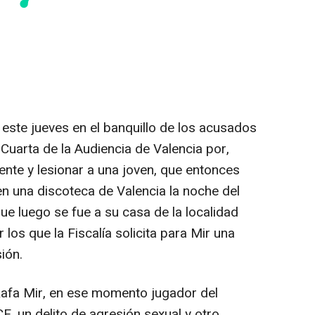
á este jueves en el banquillo de los acusados
Cuarta de la Audiencia de Valencia por,
nte y lesionar a una joven, que entonces
en una discoteca de Valencia la noche del
ue luego se fue a su casa de la localidad
los que la Fiscalía solicita para Mir una
ión.
 Rafa Mir, en ese momento jugador del
F, un delito de agresión sexual y otro