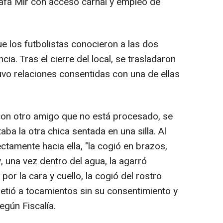
Rafa Mir con acceso carnal y empleo de
ue los futbolistas conocieron a las dos
ia. Tras el cierre del local, se trasladaron
vo relaciones consentidas con una de ellas
on otro amigo que no está procesado, se
ba la otra chica sentada en una silla. Al
rectamente hacia ella, "la cogió en brazos,
y, una vez dentro del agua, la agarró
or la cara y cuello, la cogió del rostro
metió a tocamientos sin su consentimiento y
egún Fiscalía.