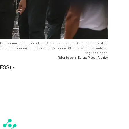
 disposición judicial, desde la Comandancia de la Guardia Civil, a 4 de
ciana (España). El futbolista del Valencia CF Rafa Mir ha pasado su
segunda noch
- Rober Solsona - Europa Press - Archivo
ESS) -