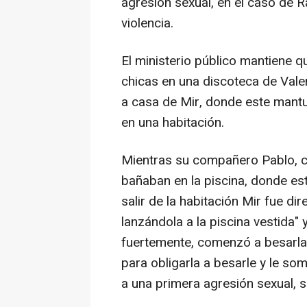
agresión sexual, en el caso de 
violencia.
El ministerio público mantiene q
chicas en una discoteca de Valenc
a casa de Mir, donde este mantu
en una habitación.
Mientras su compañero Pablo, c
bañaban en la piscina, donde esta
salir de la habitación Mir fue di
lanzándola a la piscina vestida" 
fuertemente, comenzó a besarla p
para obligarla a besarle y le so
a una primera agresión sexual, s