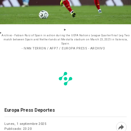
Archivo - Fabian Ruiz of Spain in action during the UEFA Nations League Quarterfinal Leg Two
match between Spain and Netherlands at Mestalla stadium on March 23, 2025 in Valencia,
Spain.
- IVAN TERRON / AFP7 / EUROPA PRESS - ARCHIVO
Europa Press Deportes
Lunes, 1 septiembre 2025
Publicado: 23:20
Abri