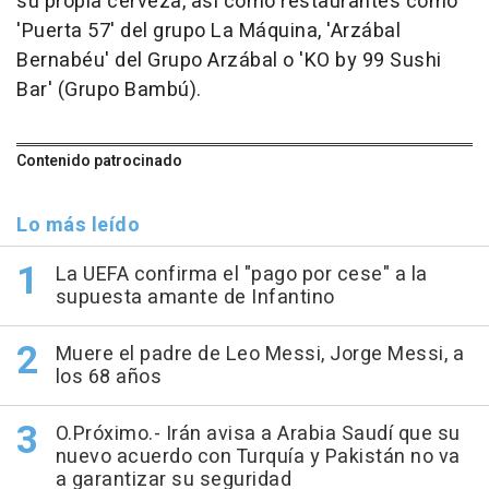
su propia cerveza, así como restaurantes como
'Puerta 57' del grupo La Máquina, 'Arzábal
Bernabéu' del Grupo Arzábal o 'KO by 99 Sushi
Bar' (Grupo Bambú).
Contenido patrocinado
Lo más leído
La UEFA confirma el "pago por cese" a la
supuesta amante de Infantino
Muere el padre de Leo Messi, Jorge Messi, a
los 68 años
O.Próximo.- Irán avisa a Arabia Saudí que su
nuevo acuerdo con Turquía y Pakistán no va
a garantizar su seguridad