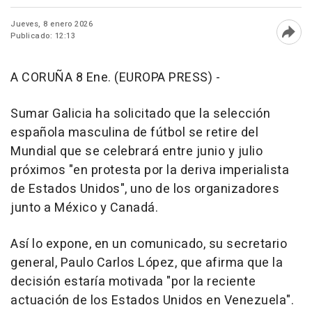
Jueves, 8 enero 2026
Publicado: 12:13
Abri
A CORUÑA 8 Ene. (EUROPA PRESS) -
Sumar Galicia ha solicitado que la selección
española masculina de fútbol se retire del
Mundial que se celebrará entre junio y julio
próximos "en protesta por la deriva imperialista
de Estados Unidos", uno de los organizadores
junto a México y Canadá.
Así lo expone, en un comunicado, su secretario
general, Paulo Carlos López, que afirma que la
decisión estaría motivada "por la reciente
actuación de los Estados Unidos en Venezuela".