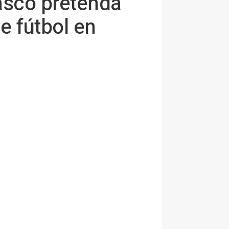
Vasco pretenda
de fútbol en