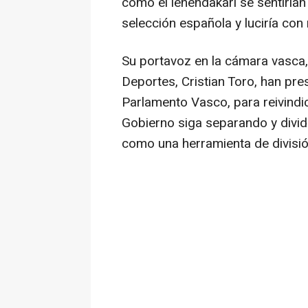
como el lehendakari se sentirían
selección española y luciría con
Su portavoz en la cámara vasca,
Deportes, Cristian Toro, han pres
Parlamento Vasco, para reivindic
Gobierno siga separando y dividi
como una herramienta de divisió