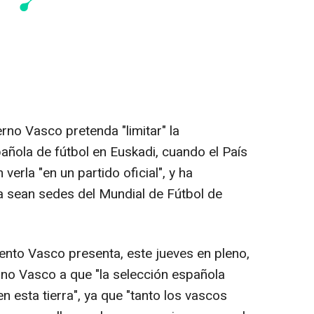
rno Vasco pretenda "limitar" la
pañola de fútbol en Euskadi, cuando el País
verla "en un partido oficial", y ha
a sean sedes del Mundial de Fútbol de
ento Vasco presenta, este jueves en pleno,
rno Vasco a que "la selección española
en esta tierra", ya que "tanto los vascos