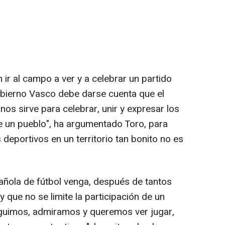
ir al campo a ver y a celebrar un partido
obierno Vasco debe darse cuenta que el
os sirve para celebrar, unir y expresar los
de un pueblo", ha argumentado Toro, para
 deportivos en un territorio tan bonito no es
añola de fútbol venga, después de tantos
 y que no se limite la participación de un
eguimos, admiramos y queremos ver jugar,