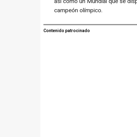
así como un Mundial que se dispu
campeón olímpico.
Contenido patrocinado