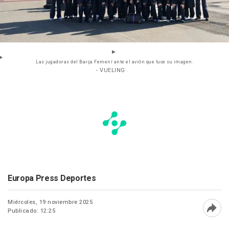
Las jugadoras del Barça Femení ante el avión que luce su imagen.
- VUELING
Europa Press Deportes
Miércoles, 19 noviembre 2025
Publicado: 12:25
Abri