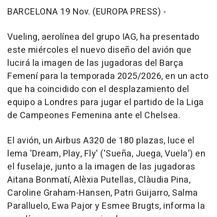
BARCELONA 19 Nov. (EUROPA PRESS) -
Vueling, aerolínea del grupo IAG, ha presentado
este miércoles el nuevo diseño del avión que
lucirá la imagen de las jugadoras del Barça
Femení para la temporada 2025/2026, en un acto
que ha coincidido con el desplazamiento del
equipo a Londres para jugar el partido de la Liga
de Campeones Femenina ante el Chelsea.
El avión, un Airbus A320 de 180 plazas, luce el
lema 'Dream, Play, Fly' ('Sueña, Juega, Vuela') en
el fuselaje, junto a la imagen de las jugadoras
Aitana Bonmatí, Alèxia Putellas, Clàudia Pina,
Caroline Graham-Hansen, Patri Guijarro, Salma
Paralluelo, Ewa Pajor y Esmee Brugts, informa la