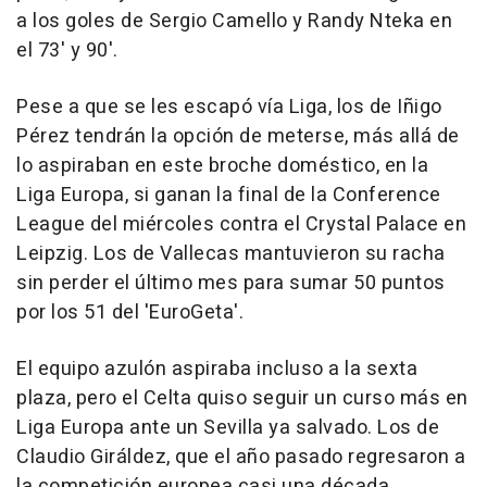
a los goles de Sergio Camello y Randy Nteka en
el 73' y 90'.
Pese a que se les escapó vía Liga, los de Iñigo
Pérez tendrán la opción de meterse, más allá de
lo aspiraban en este broche doméstico, en la
Liga Europa, si ganan la final de la Conference
League del miércoles contra el Crystal Palace en
Leipzig. Los de Vallecas mantuvieron su racha
sin perder el último mes para sumar 50 puntos
por los 51 del 'EuroGeta'.
El equipo azulón aspiraba incluso a la sexta
plaza, pero el Celta quiso seguir un curso más en
Liga Europa ante un Sevilla ya salvado. Los de
Claudio Giráldez, que el año pasado regresaron a
la competición europea casi una década