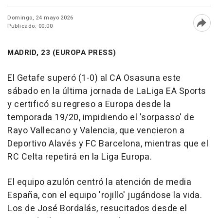
Domingo, 24 mayo 2026
Publicado: 00:00
Abri
MADRID, 23 (EUROPA PRESS)
El Getafe superó (1-0) al CA Osasuna este
sábado en la última jornada de LaLiga EA Sports
y certificó su regreso a Europa desde la
temporada 19/20, impidiendo el 'sorpasso' de
Rayo Vallecano y Valencia, que vencieron a
Deportivo Alavés y FC Barcelona, mientras que el
RC Celta repetirá en la Liga Europa.
El equipo azulón centró la atención de media
España, con el equipo 'rojillo' jugándose la vida.
Los de José Bordalás, resucitados desde el