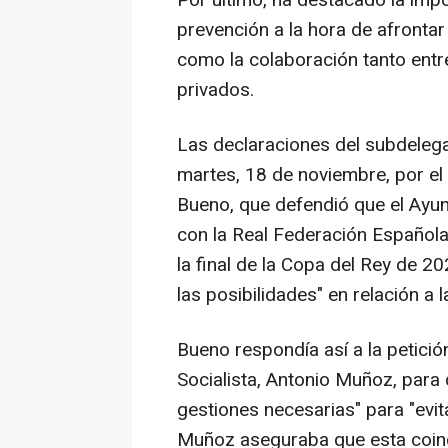
Por último, ha destacado la impo
prevención a la hora de afrontar
como la colaboración tanto ent
privados.
Las declaraciones del subdeleg
martes, 18 de noviembre, por el
Bueno, que defendió que el Ayu
con la Real Federación Española
la final de la Copa del Rey de 2
las posibilidades" en relación a l
Bueno respondía así a la petició
Socialista, Antonio Muñoz, para q
gestiones necesarias" para "evit
Muñoz aseguraba que esta coinc