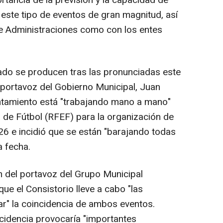
rtancia de la previsión y la capacidad de
 este tipo de eventos de gran magnitud, así
re Administraciones como con los entes
ado se producen tras las pronunciadas este
 portavoz del Gobierno Municipal, Juan
ntamiento está "trabajando mano a mano"
 de Fútbol (RFEF) para la organización de
026 e incidió que se están "barajando todas
a fecha.
n del portavoz del Grupo Municipal
ue el Consistorio lleve a cabo "las
ar" la coincidencia de ambos eventos.
idencia provocaría "importantes