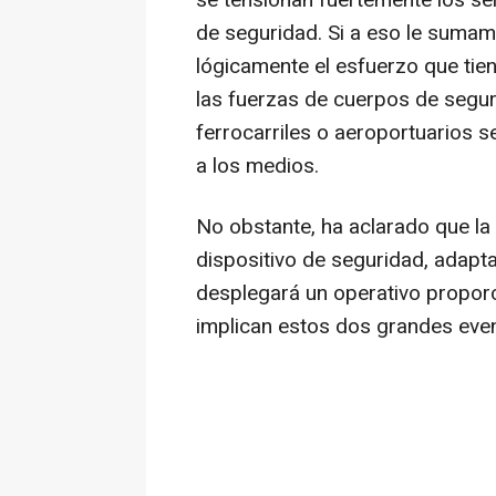
se tensionan fuertemente los se
de seguridad. Si a eso le sumam
lógicamente el esfuerzo que tien
las fuerzas de cuerpos de segur
ferrocarriles o aeroportuarios s
a los medios.
No obstante, ha aclarado que la 
dispositivo de seguridad, adapta
desplegará un operativo proporc
implican estos dos grandes eve