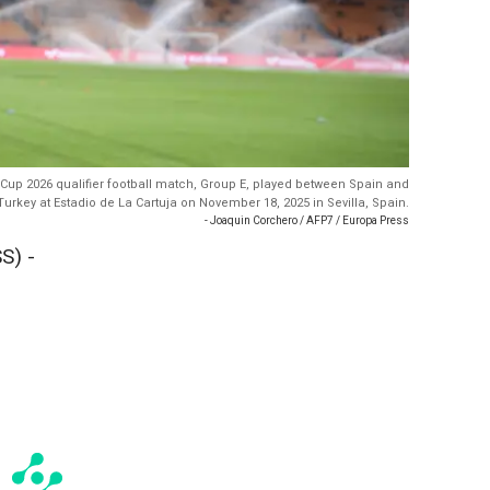
d Cup 2026 qualifier football match, Group E, played between Spain and
Turkey at Estadio de La Cartuja on November 18, 2025 in Sevilla, Spain.
- Joaquin Corchero / AFP7 / Europa Press
S) -