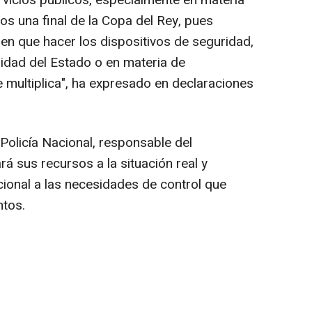
rvicios públicos, especialmente en materia
os una final de la Copa del Rey, pues
en que hacer los dispositivos de seguridad,
idad del Estado o en materia de
e multiplica", ha expresado en declaraciones
Policía Nacional, responsable del
rá sus recursos a la situación real y
ional a las necesidades de control que
ntos.