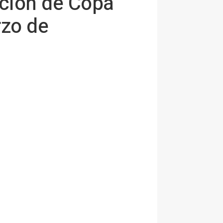
ación de Copa
rzo de