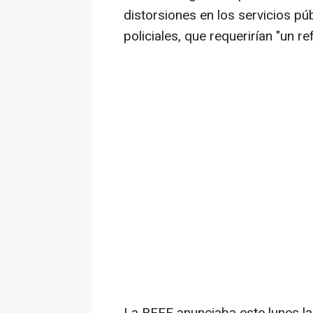
distorsiones en los servicios pú
policiales, que requerirían "un re