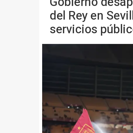
Gobierno desap
del Rey en Sevil
servicios públi