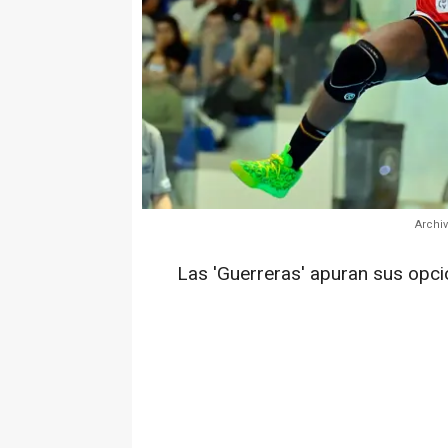
Archiv
Las 'Guerreras' apuran sus opc