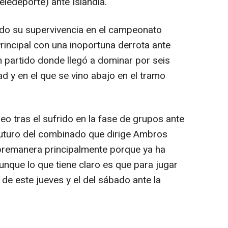
eledeporte) ante Islandia.
ado su supervivencia en el campeonato
incipal con una inoportuna derrota ante
 partido donde llegó a dominar por seis
ad y en el que se vino abajo en el tramo
neo tras el sufrido en la fase de grupos ante
 futuro del combinado que dirige Ambros
remanera principalmente porque ya ha
nque lo que tiene claro es que para jugar
de este jueves y el del sábado ante la