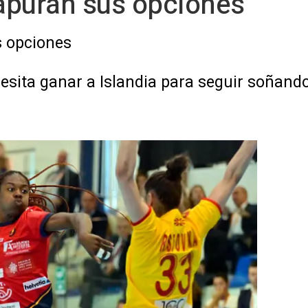
 apuran sus opciones
s opciones
sita ganar a Islandia para seguir soñando