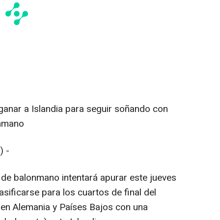
ganar a Islandia para seguir soñando con
onmano
) -
 de balonmano intentará apurar este jueves
ificarse para los cuartos de final del
 en Alemania y Países Bajos con una