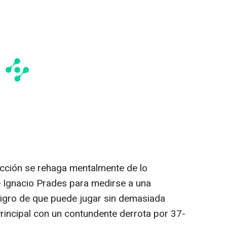
ección se rehaga mentalmente de lo
é Ignacio Prades para medirse a una
eligro de que puede jugar sin demasiada
Principal con un contundente derrota por 37-