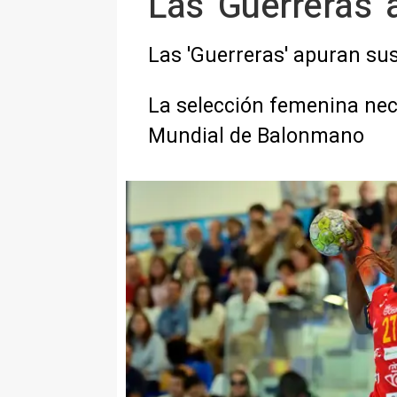
Las 'Guerreras'
Las 'Guerreras' apuran su
La selección femenina nece
Mundial de Balonmano