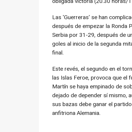
obligada victoria (20.30 horas/T
Las 'Guerreras' se han complic
después de empezar la Ronda Pr
Serbia por 31-29, después de un
goles al inicio de la segunda mit
final.
Este revés, el segundo en el tor
las Islas Feroe, provoca que el
Martín se haya empinado de sob
dejado de depender sí mismo, au
sus bazas debe ganar el partido 
anfitriona Alemania.