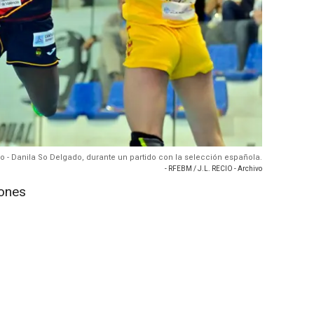
o - Danila So Delgado, durante un partido con la selección española.
- RFEBM / J.L. RECIO - Archivo
iones