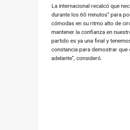
La internacional recalcó que nec
durante los 60 minutos" para pod
cómodas en su ritmo alto de circ
mantener la confianza en nuest
partido es ya una final y tenem
constancia para demostrar que
adelante", consideró.