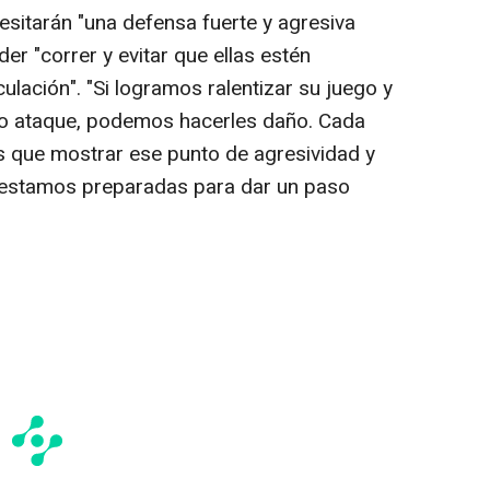
esitarán "una defensa fuerte y agresiva
er "correr y evitar que ellas estén
ulación". "Si logramos ralentizar su juego y
ro ataque, podemos hacerles daño. Cada
os que mostrar ese punto de agresividad y
 estamos preparadas para dar un paso