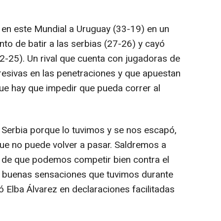
 en este Mundial a Uruguay (33-19) en un
to de batir a las serbias (27-26) y cayó
2-25). Un rival que cuenta con jugadoras de
gresivas en las penetraciones y que apuestan
 que hay que impedir que pueda correr al
Serbia porque lo tuvimos y se nos escapó,
ue no puede volver a pasar. Saldremos a
 de que podemos competir bien contra el
las buenas sensaciones que tuvimos durante
ó Elba Álvarez en declaraciones facilitadas