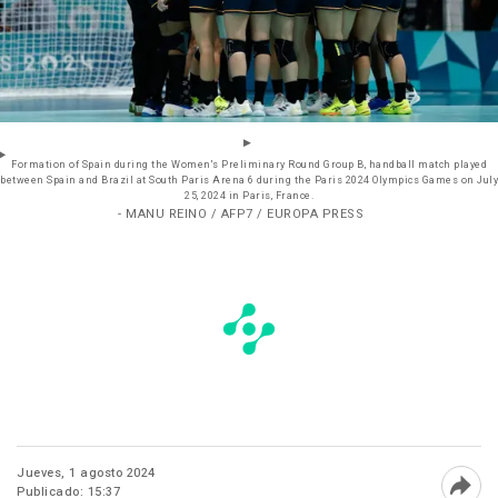
Formation of Spain during the Women's Preliminary Round Group B, handball match played
between Spain and Brazil at South Paris Arena 6 during the Paris 2024 Olympics Games on July
25, 2024 in Paris, France.
- MANU REINO / AFP7 / EUROPA PRESS
Jueves, 1 agosto 2024
Publicado: 15:37
Abri