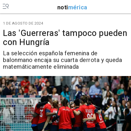
noti
mérica
1 DE AGOSTO DE 2024
Las 'Guerreras' tampoco pueden
con Hungría
La selección española femenina de
balonmano encaja su cuarta derrota y queda
matemáticamente eliminada