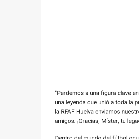
"Perdemos a una figura clave e
una leyenda que unió a toda la 
la RFAF Huelva enviamos nuestr
amigos. ¡Gracias, Míster, tu leg
Dentro del mundo del fútbol onu