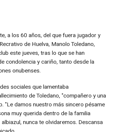
te, a los 60 años, del que fuera jugador y
b Recrativo de Huelva, Manolo Toledano,
lub este jueves, tras lo que se han
 condolencia y cariño, tanto desde la
iones onubenses.
edes sociales que lamentaba
allecimiento de Toledano, "compañero y una
lub. "Le damos nuestro más sincero pésame
sona muy querida dentro de la familia
ás albiazul, nunca te olvidaremos. Descansa
nicado.