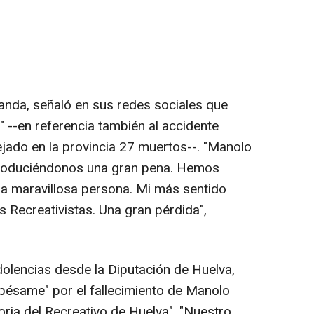
randa, señaló en sus redes sociales que
" --en referencia también al accidente
jado en la provincia 27 muertos--. "Manolo
produciéndonos una gran pena. Hemos
na maravillosa persona. Mi más sentido
s Recreativistas. Una gran pérdida",
lencias desde la Diputación de Huelva,
pésame" por el fallecimiento de Manolo
toria del Recreativo de Huelva". "Nuestro