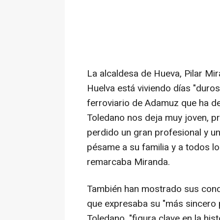
La alcaldesa de Hueva, Pilar Mi
Huelva está viviendo días "duros
ferroviario de Adamuz que ha de
Toledano nos deja muy joven, 
perdido un gran profesional y u
pésame a su familia y a todos lo
remarcaba Miranda.
También han mostrado sus condo
que expresaba su "más sincero 
Toledano, "figura clave en la his