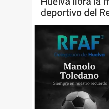
Huelva llora la 
deportivo del R