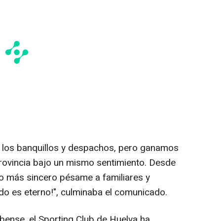
n los banquillos y despachos, pero ganamos
provincia bajo un mismo sentimiento. Desde
o más sincero pésame a familiares y
ado es eterno!", culminaba el comunicado.
bense, el Sporting Club de Huelva ha