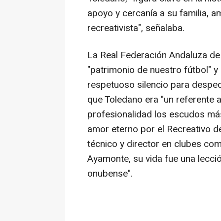
apoyo y cercanía a su familia, am
recreativista", señalaba.
La Real Federación Andaluza de
"patrimonio de nuestro fútbol" 
respetuoso silencio para desped
que Toledano era "un referente 
profesionalidad los escudos má
amor eterno por el Recreativo d
técnico y director en clubes co
Ayamonte, su vida fue una lecci
onubense".