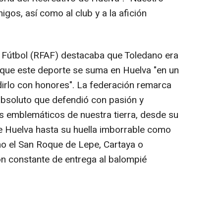
igos, así como al club y a la afición
 Fútbol (RFAF) destacaba que Toledano era
y que este deporte se suma en Huelva "en un
irlo con honores". La federación remarca
absoluto que defendió con pasión y
s emblemáticos de nuestra tierra, desde su
e Huelva hasta su huella imborrable como
mo el San Roque de Lepe, Cartaya o
ón constante de entrega al balompié