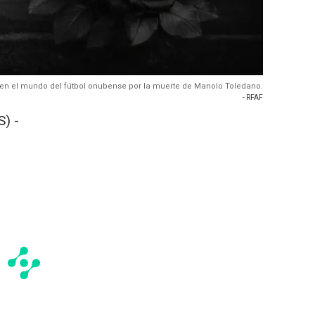
 en el mundo del fútbol onubense por la muerte de Manolo Toledano.
- RFAF
) -