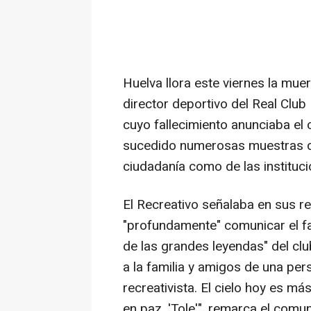
Huelva llora este viernes la muer
director deportivo del Real Clu
cuyo fallecimiento anunciaba el c
sucedido numerosas muestras de
ciudadanía como de las instituc
El Recreativo señalaba en sus r
"profundamente" comunicar el f
de las grandes leyendas" del c
a la familia y amigos de una per
recreativista. El cielo hoy es m
en paz, 'Tole'", remarca el comu