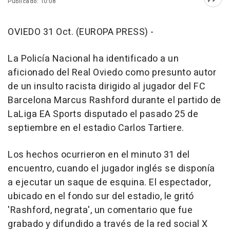
Publicado: 10:08
Abri
OVIEDO 31 Oct. (EUROPA PRESS) -
La Policía Nacional ha identificado a un
aficionado del Real Oviedo como presunto autor
de un insulto racista dirigido al jugador del FC
Barcelona Marcus Rashford durante el partido de
LaLiga EA Sports disputado el pasado 25 de
septiembre en el estadio Carlos Tartiere.
Los hechos ocurrieron en el minuto 31 del
encuentro, cuando el jugador inglés se disponía
a ejecutar un saque de esquina. El espectador,
ubicado en el fondo sur del estadio, le gritó
'Rashford, negrata', un comentario que fue
grabado y difundido a través de la red social X