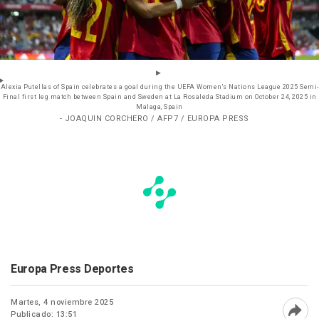
Alexia Putellas of Spain celebrates a goal during the UEFA Women's Nations League 2025 Semi-
Final first leg match between Spain and Sweden at La Rosaleda Stadium on October 24, 2025 in
Malaga, Spain
- JOAQUIN CORCHERO / AFP7 / EUROPA PRESS
Europa Press Deportes
Martes, 4 noviembre 2025
Publicado: 13:51
Abri