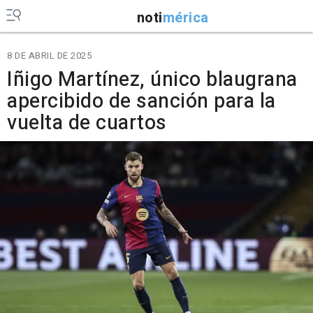
noti
mérica
8 DE ABRIL DE 2025
Iñigo Martínez, único blaugrana
apercibido de sanción para la
vuelta de cuartos