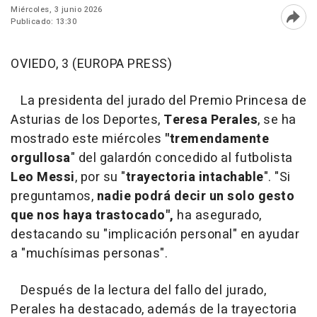
Miércoles, 3 junio 2026
Publicado: 13:30
Abri
OVIEDO, 3 (EUROPA PRESS)
La presidenta del jurado del Premio Princesa de
Asturias de los Deportes,
Teresa Perales
, se ha
mostrado este miércoles
"tremendamente
orgullosa
" del galardón concedido al futbolista
Leo Messi
, por su "
trayectoria intachable
". "Si
preguntamos,
nadie podrá decir un solo gesto
que nos haya trastocado",
ha asegurado,
destacando su "implicación personal" en ayudar
a "muchísimas personas".
Después de la lectura del fallo del jurado,
Perales ha destacado, además de la trayectoria