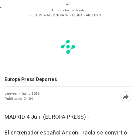
Archivo - Andoni Iraola
- JOHN WALTON/PA WIRE/DPA - ARCHIVO
Europa Press Deportes
Jueves, 4 junio 2026
Publicado: 21:04
Abri
MADRID 4 Jun. (EUROPA PRESS) -
El entrenador español Andoni Iraola se convirtió