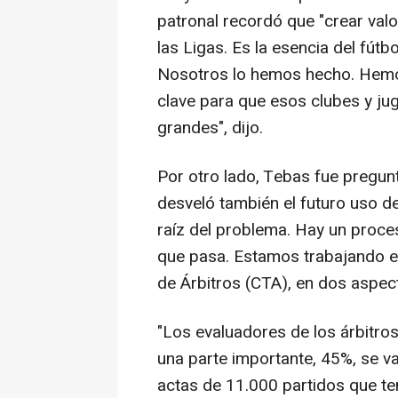
patronal recordó que "crear valo
las Ligas. Es la esencia del fútb
Nosotros lo hemos hecho. Hemo
clave para que esos clubes y ju
grandes", dijo.
Por otro lado, Tebas fue pregunta
desveló también el futuro uso de 
raíz del problema. Hay un proce
que pasa. Estamos trabajando e
de Árbitros (CTA), en dos aspec
"Los evaluadores de los árbitros
una parte importante, 45%, se va 
actas de 11.000 partidos que te