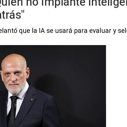
uien no implante Inteligen
trás"
lantó que la IA se usará para evaluar y sel