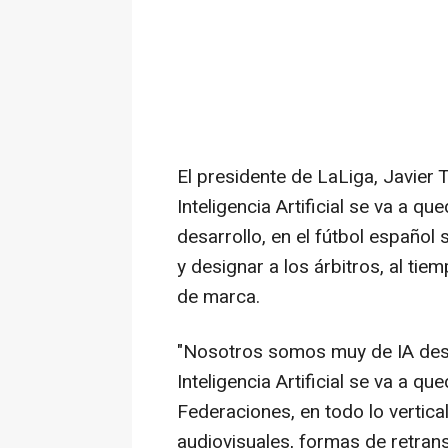
El presidente de LaLiga, Javier 
Inteligencia Artificial se va a q
desarrollo, en el fútbol español
y designar a los árbitros, al ti
de marca.
"Nosotros somos muy de IA desd
Inteligencia Artificial se va a que
Federaciones, en todo lo vertic
audiovisuales, formas de retransm