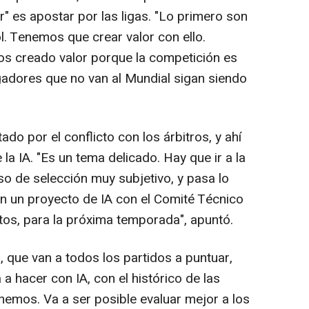
r" es apostar por las ligas. "Lo primero son
ol. Tenemos que crear valor con ello.
s creado valor porque la competición es
gadores que no van al Mundial sigan siendo
do por el conflicto con los árbitros, y ahí
la IA. "Es un tema delicado. Hay que ir a la
so de selección muy subjetivo, y pasa lo
n un proyecto de IA con el Comité Técnico
tos, para la próxima temporada", apuntó.
, que van a todos los partidos a puntuar,
a hacer con IA, con el histórico de las
nemos. Va a ser posible evaluar mejor a los