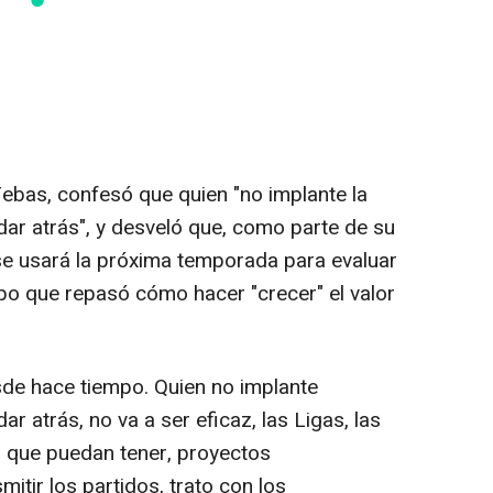
Tebas, confesó que quien "no implante la
uedar atrás", y desveló que, como parte de su
 se usará la próxima temporada para evaluar
empo que repasó cómo hacer "crecer" el valor
e hace tiempo. Quien no implante
dar atrás, no va a ser eficaz, las Ligas, las
al que puedan tener, proyectos
itir los partidos, trato con los