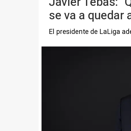
Javier Tebas: "Q
se va a quedar a
El presidente de LaLiga ade