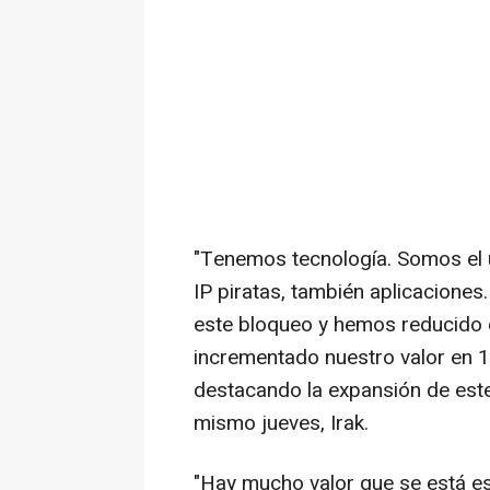
"Tenemos tecnología. Somos el 
IP piratas, también aplicacione
este bloqueo y hemos reducido 
incrementado nuestro valor en 1
destacando la expansión de est
mismo jueves, Irak.
"Hay mucho valor que se está esc