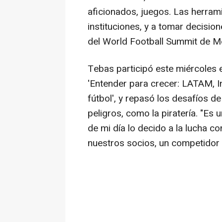
aficionados, juegos. Las herramie
instituciones, y a tomar decisio
del World Football Summit de M
Tebas participó este miércoles 
'Entender para crecer: LATAM, Int
fútbol', y repasó los desafíos d
peligros, como la piratería. "Es
de mi día lo decido a la lucha co
nuestros socios, un competidor q