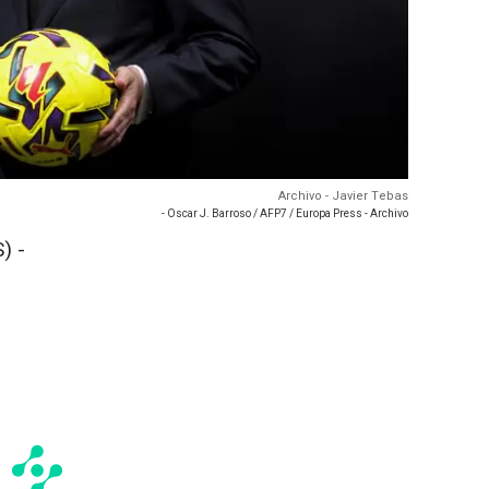
Archivo - Javier Tebas
- Oscar J. Barroso / AFP7 / Europa Press - Archivo
) -