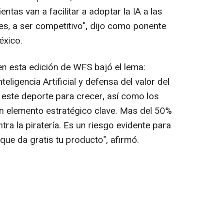
ntas van a facilitar a adoptar la IA a las
nes, a ser competitivo", dijo como ponente
éxico.
en esta edición de WFS bajó el lema:
eligencia Artificial y defensa del valor del
e este deporte para crecer, así como los
 un elemento estratégico clave. Mas del 50%
ntra la piratería. Es un riesgo evidente para
ue da gratis tu producto", afirmó.