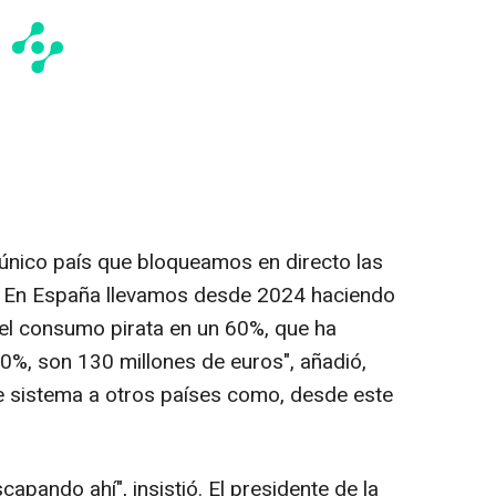
único país que bloqueamos en directo las
s. En España llevamos desde 2024 haciendo
el consumo pirata en un 60%, que ha
0%, son 130 millones de euros", añadió,
e sistema a otros países como, desde este
apando ahí", insistió. El presidente de la