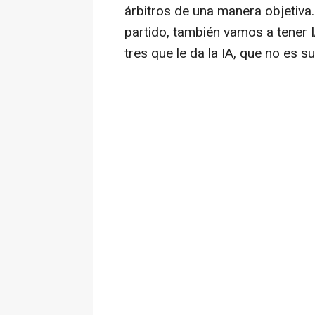
árbitros de una manera objetiva.
partido, también vamos a tener I
tres que le da la IA, que no es s