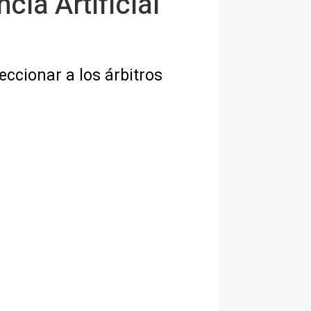
cia Artificial
eccionar a los árbitros