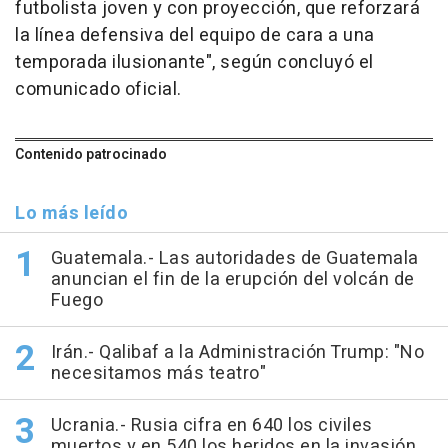
futbolista joven y con proyección, que reforzará
la línea defensiva del equipo de cara a una
temporada ilusionante", según concluyó el
comunicado oficial.
Contenido patrocinado
Lo más leído
Guatemala.- Las autoridades de Guatemala
anuncian el fin de la erupción del volcán de
Fuego
Irán.- Qalibaf a la Administración Trump: "No
necesitamos más teatro"
Ucrania.- Rusia cifra en 640 los civiles
muertos y en 540 los heridos en la invasión