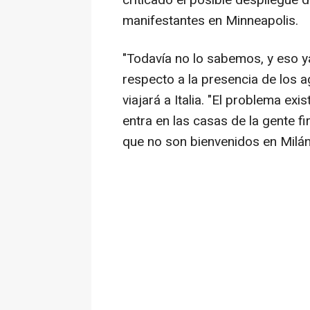
criticado el posible despliegue 
manifestantes en Minneapolis.
"Todavía no lo sabemos, y eso y
respecto a la presencia de los 
viajará a Italia. "El problema exi
entra en las casas de la gente f
que no son bienvenidos en Milán