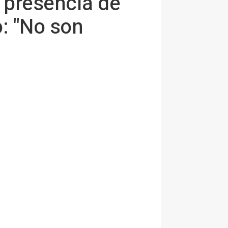
e presencia de
o: "No son