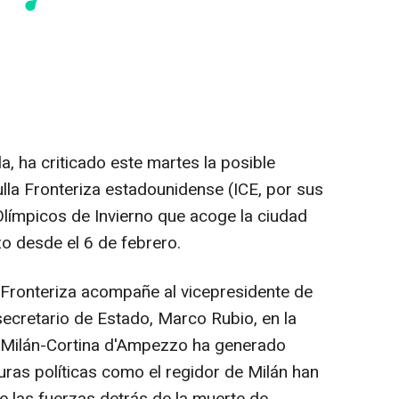
a, ha criticado este martes la posible
lla Fronteriza estadounidense (ICE, por sus
Olímpicos de Invierno que acoge la ciudad
zo desde el 6 de febrero.
a Fronteriza acompañe al vicepresidente de
secretario de Estado, Marco Rubio, en la
e Milán-Cortina d'Ampezzo ha generado
guras políticas como el regidor de Milán han