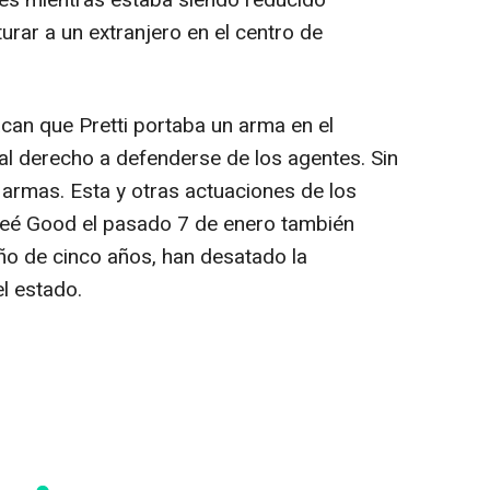
nes mientras estaba siendo reducido
rar a un extranjero en el centro de
can que Pretti portaba un arma en el
al derecho a defenderse de los agentes. Sin
e armas. Esta y otras actuaciones de los
eé Good el pasado 7 de enero también
iño de cinco años, han desatado la
el estado.