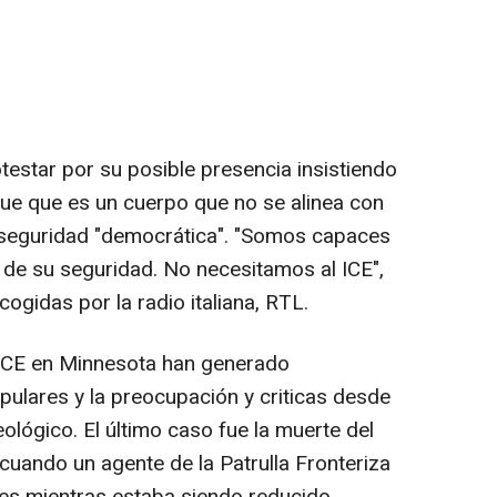
testar por su posible presencia insistiendo
rque que es un cuerpo que no se alinea con
a seguridad "democrática". "Somos capaces
e su seguridad. No necesitamos al ICE",
ogidas por la radio italiana, RTL.
ICE en Minnesota han generado
ulares y la preocupación y criticas desde
eológico. El último caso fue la muerte del
cuando un agente de la Patrulla Fronteriza