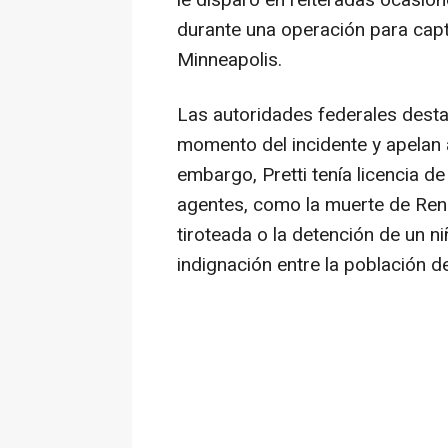
le disparó en reiteradas ocasio
durante una operación para captu
Minneapolis.
Las autoridades federales desta
momento del incidente y apelan 
embargo, Pretti tenía licencia d
agentes, como la muerte de Ren
tiroteada o la detención de un n
indignación entre la población d