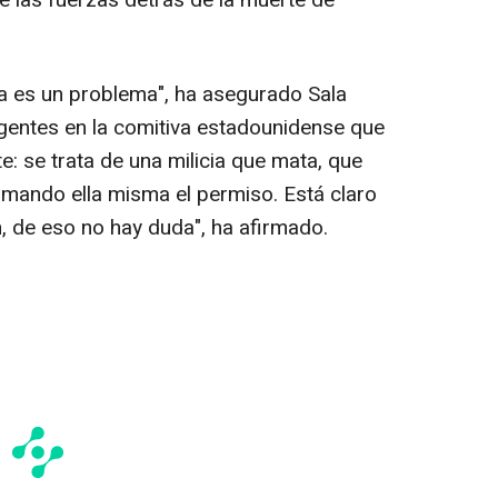
de las fuerzas detrás de la muerte de
a es un problema", ha asegurado Sala
agentes en la comitiva estadounidense que
ste: se trata de una milicia que mata, que
irmando ella misma el permiso. Está claro
, de eso no hay duda", ha afirmado.