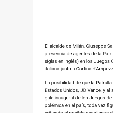
El alcalde de Milán, Giuseppe Sal
presencia de agentes de la Patru
siglas en inglés) en los Juegos 
italiana junto a Cortina d'Ampez
La posibilidad de que la Patrull
Estados Unidos, JD Vance, y al 
gala inaugural de los Juegos d
polémica en el país, toda vez fi